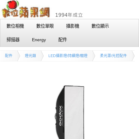
數位相機
數位單眼
攝影機
數位顯示
掃描器
Energy
配件
配件
燈光類
LED攝影燈/持續燈/棚燈
柔光罩/光控配件