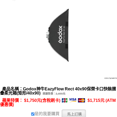
產品名稱：Godox神牛EazyFlow Rect 40x90保榮卡口快裝摺
疊柔光箱(矩形/40x90)
建議售價：
2,400元
蘋果特價： $1,750元(含稅刷卡)
$1,715元 (ATM
優惠價)
是的我要購買