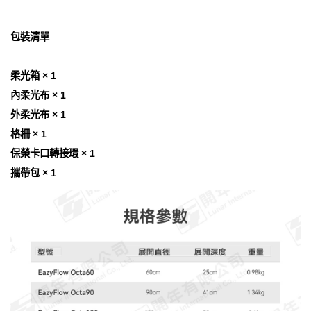
包裝清單
柔光箱 × 1
內柔光布 × 1
外柔光布 × 1
格柵 × 1
保榮卡口轉接環 × 1
攜帶包 × 1