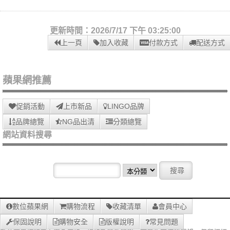
更新時間：2026/7/17 下午 03:25:00
上一頁
加入收藏
付款方式
配送方式
蘋果網推薦
促銷活動
上市新品
LINGO品牌
品牌總覽
NG品出清
分類總覽
網站資料搜尋
數位蘋果網
購物流程
收藏清單
會員中心
保固說明
購物安全
版權說明
常見問題