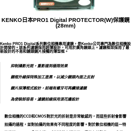
KENKO日本PRO1 Digital PROTECTOR(W)保護鏡
(28mm)
Kenko PRO1 Digital系列數位相機專用濾鏡，是Kenko公司專門為數位相機設
計開發的。該系列濾鏡採用超薄設計，可用於廣角鏡頭上。濾鏡框架採用了最
新設計的不易和鏡頭鏡片接觸的薄型框。
抑制攝影光斑，重影達到極限效果
鏡框外緣採特殊加工塗黑，以減少鏡頭內面之反射
鏡片採薄框式設計，前端有螺牙可再續接濾鏡
為使裝卸容易，濾鏡前緣採用滾花邊設計
數位相機的CCD和CMOS對於光的折射是非常敏感的，而這些折射會影響
拍攝的過程，並對拍攝的效果有不同程度的影響。對於數位相機的這一特