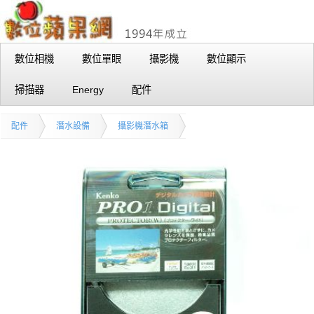
數位相機
數位單眼
攝影機
數位顯示
掃描器
Energy
配件
配件
潛水設備
攝影機潛水箱