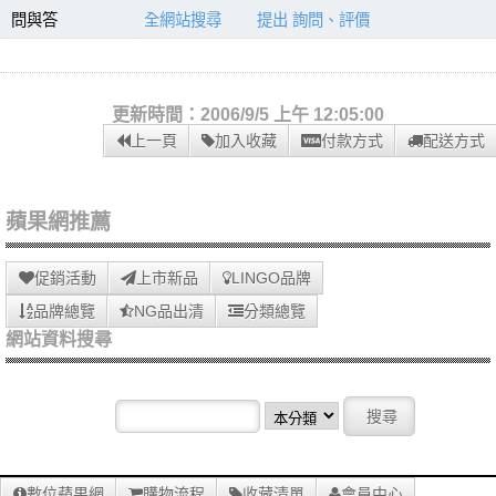
問與答
全網站搜尋
提出 詢問、評價
更新時間：2006/9/5 上午 12:05:00
上一頁
加入收藏
付款方式
配送方式
蘋果網推薦
促銷活動
上市新品
LINGO品牌
品牌總覽
NG品出清
分類總覽
網站資料搜尋
數位蘋果網
購物流程
收藏清單
會員中心