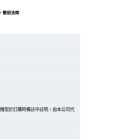
，歡迎洽詢
機型於訂購時備註中註明，由本公司代