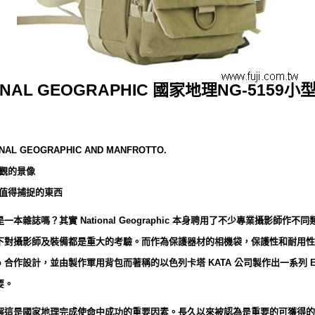
ONAL GEOGRAPHIC 國家地理NG-5159
NAL GEOGRAPHIC AND MANFROTTO.
觀的景像
值得捕捉的東西
理雜誌) 不是一本雜誌嗎？其實 National Geographic 本身聘用了不少專業攝
對攝影師及裝備都是重大的考驗。而作為保護器材的相機袋，保護性和耐用性的要求
rotto 合作設計，並由製作軍用背包而著稱的以色列卡塔 KATA 公司製作出一系列 Ea
要。
解這是國家地理完成使命中成功的重要因素。長久以來被認為是重要的可獲得的