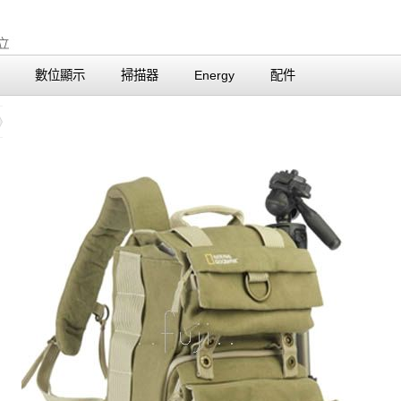
數位顯示
掃描器
Energy
配件