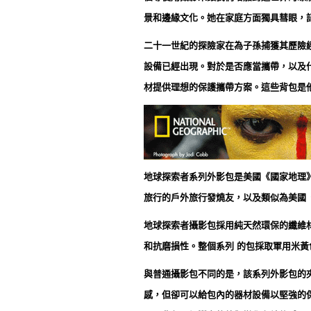
景和邊緣文化。她在家庭方面獨具彗眼，
二十一世紀的探險家在為子孫捕獲其歷險
設備已經出現。對於是否應當攜帶，以及什
材提供理想的保護攜帶方案。這些背包是
地球探索者系列外影包是美國《國家地理
旅行的戶外旅行發燒友，以及類似為美國
地球探索者攝影包採用純天然環保的纖維
和抗磨損性。整個系列 的包採取軍用米
與普通攝影包不同的是，該系列外影包的
感，但卻可以給包內的器材設備以堅強的