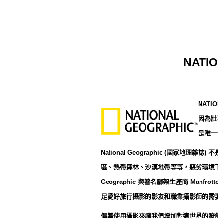
NATI
NATIO
因為壯
是唯一
National Geographic (國家地
區、熱帶森林、沙漠地帶等等，惡劣環境下
Geographic 與著名腳架生產商 Manf
足愛好旅行攝影的影友和職業攝影師的需
倡導使用攝影來讓我們增加對這世界的瞭