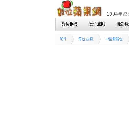
數位相機
數位單眼
攝影機
配件
背包.皮套.
中型側背包