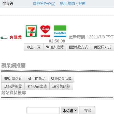
問與答
問與答FAQ(1)
提出 詢問、評價
更新時間：2011/7/8 下午
02:56:00
上一頁
加入收藏
付款方式
配送方式
蘋果網推薦
促銷活動
上市新品
LINGO品牌
品牌總覽
NG品出清
分類總覽
網站資料搜尋