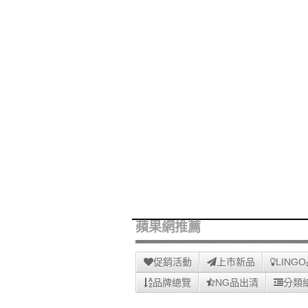
蘋果網推薦
促銷活動
上市新品
LING
品牌總覽
NG品出清
分類