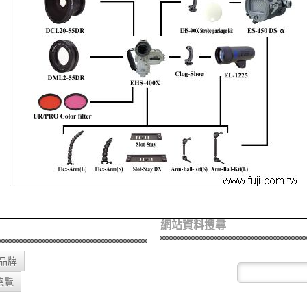
網站資料搜尋
O品牌
總覽