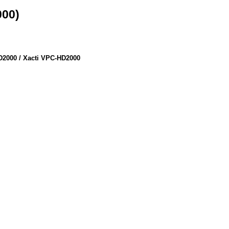
00)
D2000 / Xacti VPC-HD2000