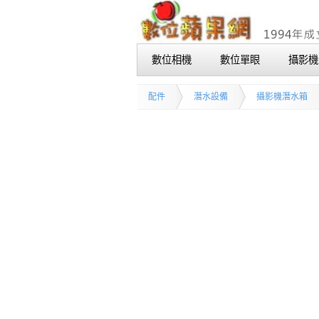
數位相機
數位單眼
攝影機
配件
潛水設備
攝影機潛水箱