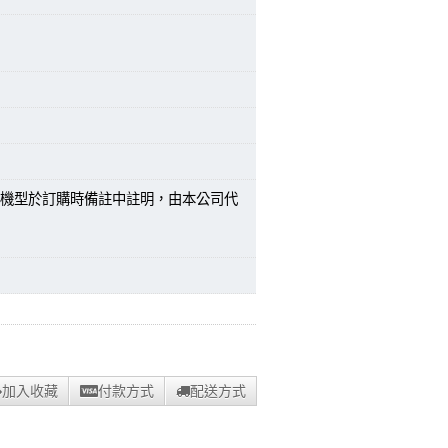
機型於訂購時備註中註明，由本公司代
加入收藏
付款方式
配送方式