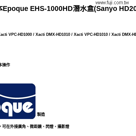
Epoque EHS-1000HD潛水盒(Sanyo HD20
acti VPC-HD1000 / Xacti DMX-HD1010 / Xacti VPC-HD1010 / Xacti DMX-H
本操作
製造
，可在外接
廣角、微距鏡、閃燈、攝影燈