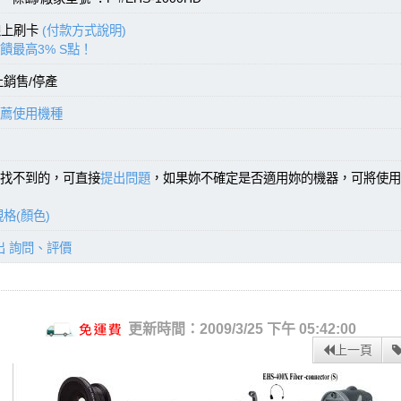
線上刷卡
(付款方式說明)
饋最高3% S點！
止銷售/停產
薦使用機種
找不到的，可直接
提出問題
，如果妳不確定是否適用妳的機器，可將使用
格(顏色)
出 詢問、評價
更新時間：2009/3/25 下午 05:42:00
上一頁