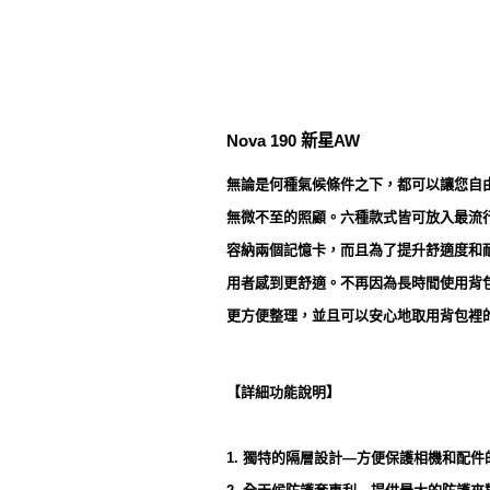
Nova 190 新星AW
無論是何種氣候條件之下，都可以讓您自由自在地
無微不至的照顧。六種款式皆可放入最流
容納兩個記憶卡，而且為了提升舒適度和耐
用者感到更舒適。不再因為長時間使用背包
更方便整理，並且可以安心地取用背包裡
【詳細功能說明】
1. 獨特的隔層設計—方便保護相機和配件