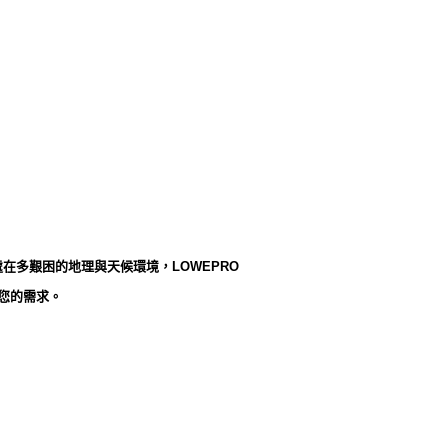
處在多艱困的地理與天候環境，LOWEPRO
足您的需求。