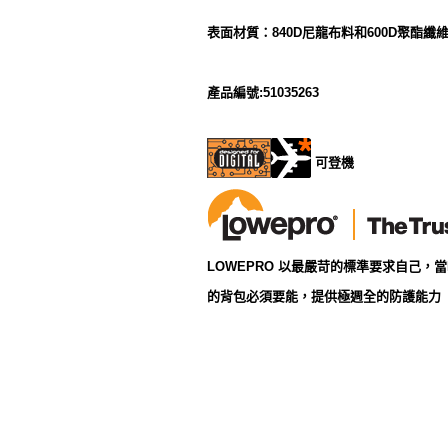
表面材質：840D尼龍布料和600D聚酯纖
產品編號:51035263
可登機
LOWEPRO 以最嚴苛的標準要求自己，
的背包必須要能，提供極週全的防護能力 