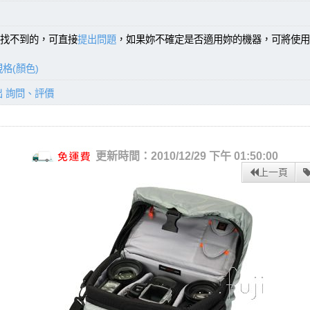
找不到的，可直接
提出問題
，如果妳不確定是否適用妳的機器，可將使用
格(顏色)
出 詢問、評價
更新時間：2010/12/29 下午 01:50:00
上一頁