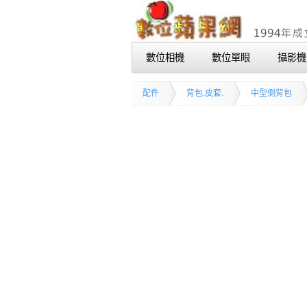
數位相機
數位單眼
攝影機
配件
背包.皮套.
中型側背包