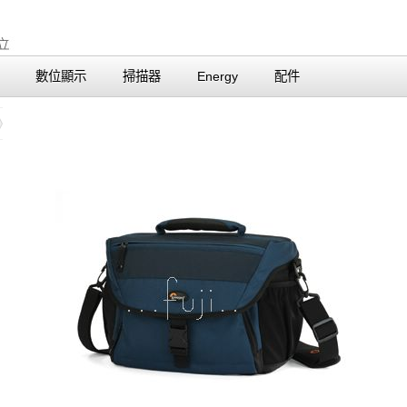
數位顯示
掃描器
Energy
配件