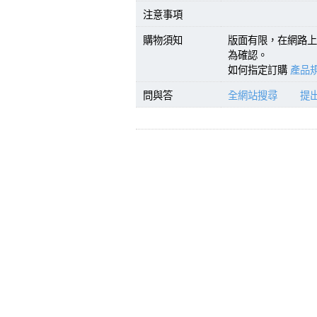
注意事項
購物須知
版面有限，在網路上
為確認。
如何指定訂購
產品規
問與答
全網站搜尋
提