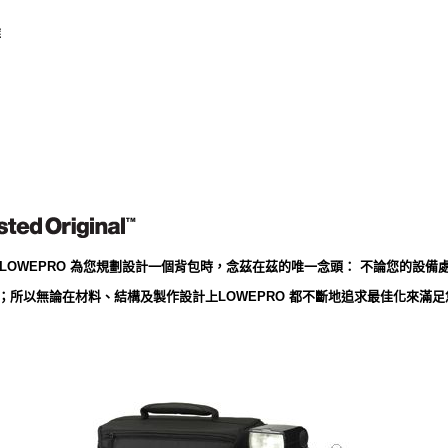
維
當LOWEPRO 為您規劃設計一個背包時，念茲在茲的唯一念頭： 不論您的設備
；所以無論在材料、結構及製作設計上LOWEPRO 都不斷地追求最佳化來滿