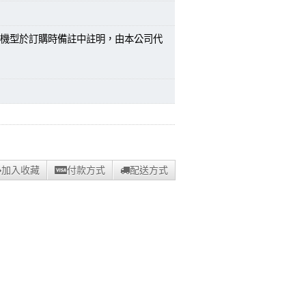
機型於訂購時備註中註明，由本公司代
加入收藏
付款方式
配送方式