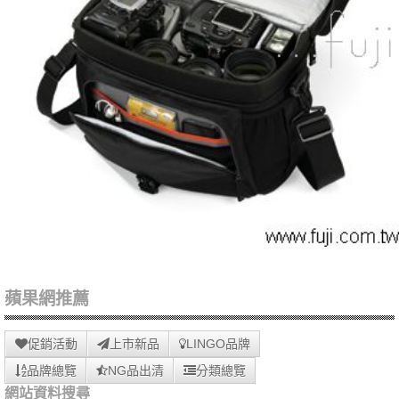
蘋果網推薦
促銷活動
上市新品
LINGO品牌
品牌總覽
NG品出清
分類總覽
網站資料搜尋