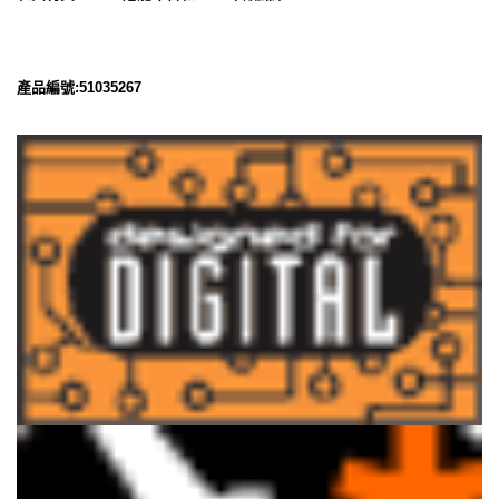
產品編號:51035267