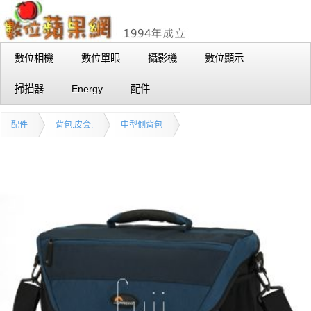
數位相機
數位單眼
攝影機
數位顯示
掃描器
Energy
配件
配件
背包.皮套.
中型側背包