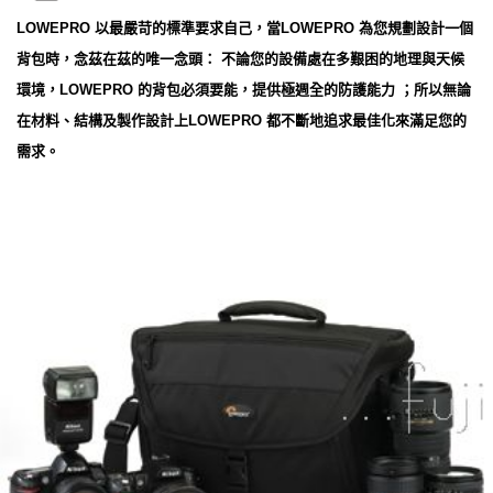
LOWEPRO 以最嚴苛的標準要求自己，當LOWEPRO 為您規劃設計一個
背包時，念茲在茲的唯一念頭： 不論您的設備處在多艱困的地理與天候
環境，LOWEPRO 的背包必須要能，提供極週全的防護能力 ；所以無論
在材料、結構及製作設計上LOWEPRO 都不斷地追求最佳化來滿足您的
需求。