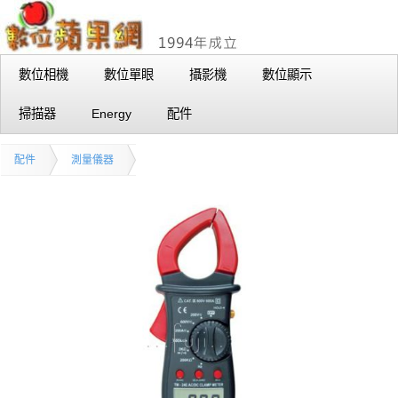
數位相機
數位單眼
攝影機
數位顯示
掃描器
Energy
配件
配件
測量儀器