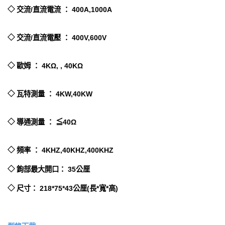
◇ 交流/直流電流 ： 400A,1000A
◇ 交流/直流電壓 ： 400V,600V
◇ 歐姆 ： 4KΩ, , 40KΩ
◇ 瓦特測量 ： 4KW,40KW
◇ 導通測量 ： ≦40Ω
◇ 頻率 ： 4KHZ,40KHZ,400KHZ
◇ 鉤部最大開口： 35公厘
◇ 尺寸： 218*75*43公厘(長*寬*高)