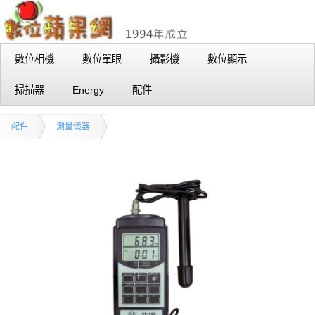
數位相機
數位單眼
攝影機
數位顯示
掃描器
Energy
配件
配件
測量儀器