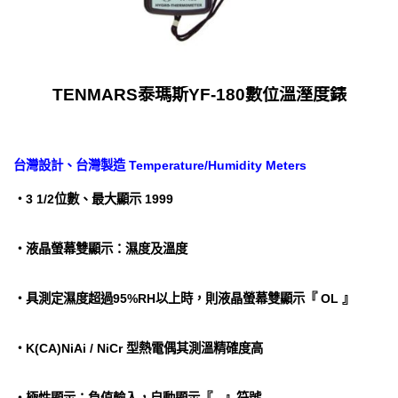
TENMARS泰瑪斯YF-180數位溫溼度錶
台灣設計、台灣製造 Temperature/Humidity Meters
‧3 1/2位數、最大顯示 1999
‧液晶螢幕雙顯示：濕度及溫度
‧具測定濕度超過95%RH以上時，則液晶螢幕雙顯示『 OL 』
‧K(CA)NiAi / NiCr 型熱電偶其測溫精確度高