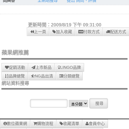
問與答
全網站搜尋
提出 詢問、評價
更新時間：2009/8/19 下午 09:31:00
上一頁
加入收藏
付款方式
配送方式
蘋果網推薦
促銷活動
上市新品
LINGO品牌
品牌總覽
NG品出清
分類總覽
網站資料搜尋
數位蘋果網
購物流程
收藏清單
會員中心