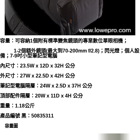
容量：可容納1個附有標準變焦鏡頭的專業數位單眼相機；
1-2個額外鏡頭(最大到70-200mm f/2.8)；閃光燈；個人設
備；7-9吋小型筆記型電腦
內尺寸：23.5W x 12D x 32H 公分
外尺寸：27W x 22.5D x 42H 公分
筆記型電腦隔層：24W x 2.5D x 37H 公分
頂部配件隔層：20W x 11D x 4H 公分
重量：1.18公斤
產品編號 黑：50835311
容量圖