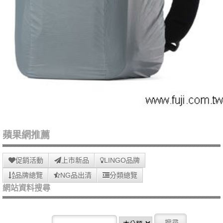
蘋果網推薦
促銷活動
上市新品
LINGO品牌
品牌總覽
NG品出清
分類總覽
網站資料搜尋