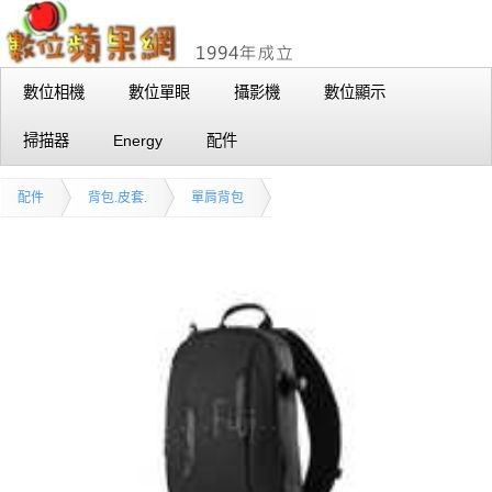
數位相機
數位單眼
攝影機
數位顯示
掃描器
Energy
配件
配件
背包.皮套.
單肩背包