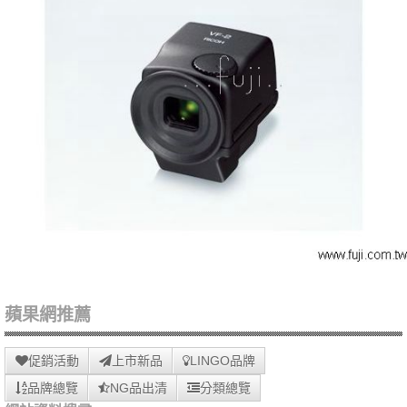
蘋果網推薦
促銷活動
上市新品
LINGO品牌
品牌總覽
NG品出清
分類總覽