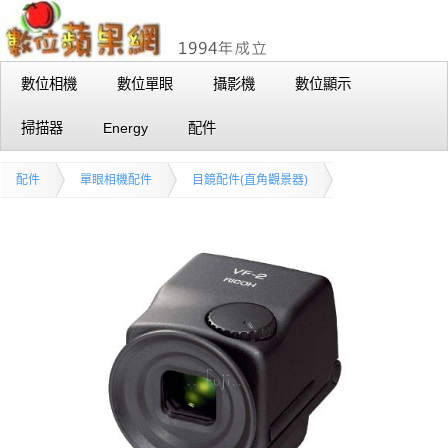
數位相機
數位單眼
攝影機
數位顯示
掃描器
Energy
配件
配件
單眼相機配件
目鏡配件(直角觀景器)