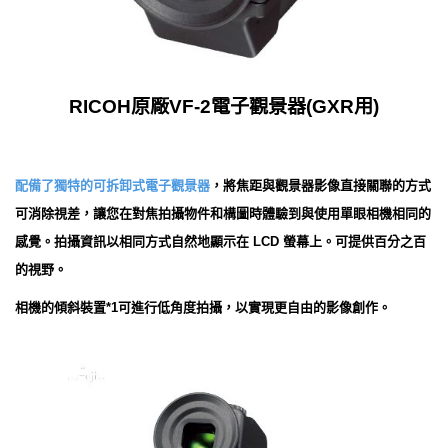
RICOH原廠VF-2電子觀景器(GXR用)
配備了獨特的可拆卸式電子觀景器
，將焦距與觀景器影像直接關聯的方式
可消除視差，讓您在對焦拍攝物件和構圖時體驗到與使用單眼相機相同的
感覺。拍攝資訊以相同方式自然地顯示在 LCD 螢幕上。可提供百分之百
的視野。
相機的傾斜裝置*1可進行低角度拍攝，以實現更自由的影像創作。