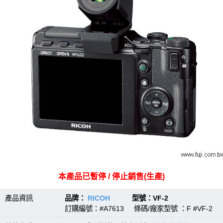
本產品已暫停 / 停止銷售(生產)
產品資訊
品牌：
RICOH
型號：VF-2
訂購編號：#A7613 條碼/廠家型號 ：F #VF-2