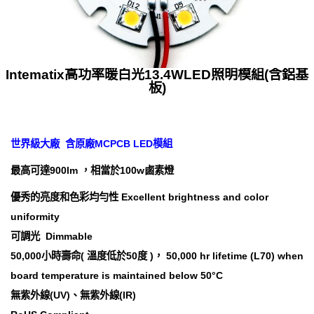
Intematix高功率暖白光13.4WLED照明模組(含鋁基
板)
世界級大廠 含原廠MCPCB LED模組
最高可達900lm ，相當於100w鹵素燈
優秀的亮度和色彩均勻性 Excellent brightness and color
uniformity
可調光 Dimmable
50,000小時壽命( 溫度低於50度 )， 50,000 hr lifetime (L70) when
board temperature is maintained below 50°C
無紫外線(UV)、無紫外線(IR)