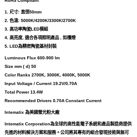
RoHS Compliant
1. 尺寸: 直徑50mm
2. 色溫: 5000K/4200K/3300K/2700K
3. 高功率陶瓷LED模組
4. 高亮度, 適合各項照明產品 , 如檯燈
5. LED為精密陶瓷基材封裝
Luminous Flux 600-900 lm
Size mm ( d) 50
Color Ranks 2700K, 3000K, 4000K, 5000K
Input Voltage / Current 19.2V/0.70A
Total Power 13.4W
Recommended Drivers 0.70A Constant Current
Intematix 為美國螢光粉大廠
Intematix Corporation為全球的高性能電子系統和產品製造商提供
先進的材料解決方案和服務。公司將其專有的組合發現技術與無可