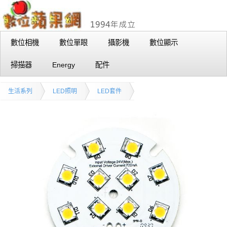
數位相機
數位單眼
攝影機
數位顯示
掃描器
Energy
配件
生活系列
LED照明
LED套件