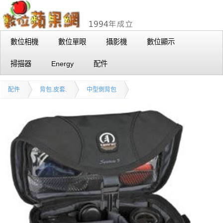
數位相機
數位單眼
攝影機
數位顯示
掃描器
Energy
配件
配件
背包.皮套.
中型側背包