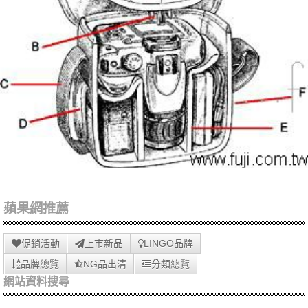
蘋果網推薦
促銷活動
上市新品
LINGO品牌
品牌總覽
NG品出清
分類總覽
網站資料搜尋