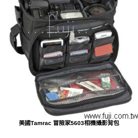
美國Tamrac 冒險家5603相機攝影背包