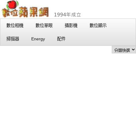
數位相機
數位單眼
攝影機
數位顯示
掃描器
Energy
配件