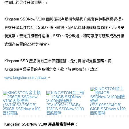
性價比的最佳升級首選。」
Kingston SSDNow V100 固態硬碟有單機包裝與升級套件包裝兩種選擇。
桌機升級套件包括：SSD、備份軟體、SATA資料傳輸與電源線、3.5吋安
裝支架。筆電升級套件包括：SSD、備份軟體、和可讓原有硬碟成為外接
式儲存裝置的2.5吋外接盒。
Kingston SSD 產品擁有三年保固服務、免付費技術支援服務、與
Kingston享譽業界的產品穩定度。欲了解更多資訊，請至
www.kingston.com/taiwan
。
256GB SSDNow V100
128GB SSDNow V100
64GB SSDNow V100
固態硬碟
固態硬碟
固態硬碟
Kingston SSDNow V100 產品規格與特色：