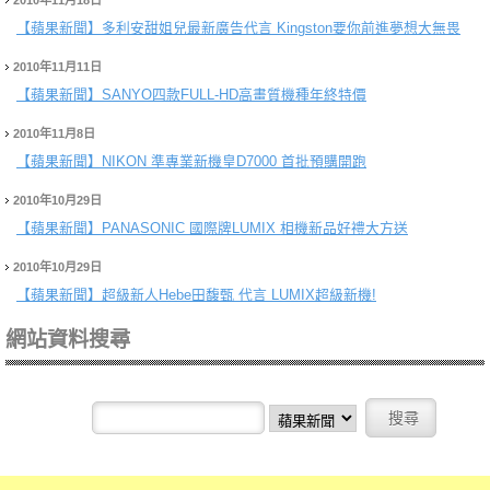
2010年11月18日
【蘋果新聞】
多利安甜姐兒最新廣告代言 Kingston要你前進夢想大無畏
2010年11月11日
【蘋果新聞】
SANYO四款FULL-HD高畫質機種年終特價
2010年11月8日
【蘋果新聞】
NIKON 準專業新機皇D7000 首批預購開跑
2010年10月29日
【蘋果新聞】
PANASONIC 國際牌LUMIX 相機新品好禮大方送
2010年10月29日
【蘋果新聞】
超級新人Hebe田馥甄 代言 LUMIX超級新機!
網站資料搜尋