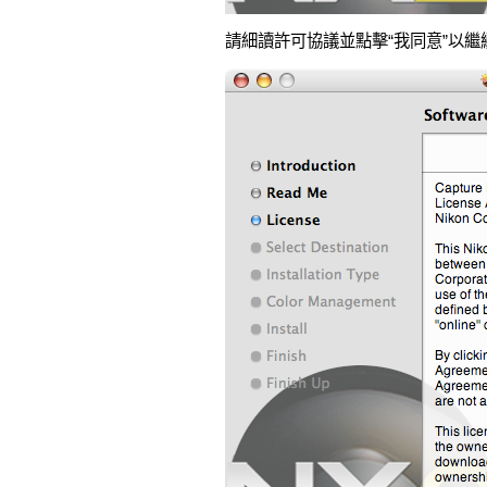
請細讀許可協議並點擊“我同意”以繼