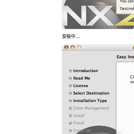
安裝中....