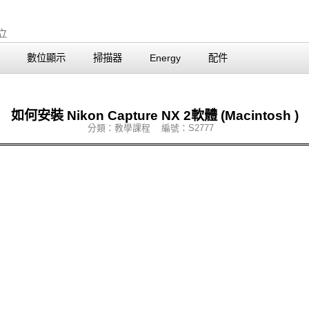
數位顯示
掃描器
Energy
配件
如何安裝 Nikon Capture NX 2軟體 (Macintosh )
分類：教學課程 編號：S2777