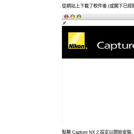
從網站上下載了軟件後 (或閣下已經購
點擊 Capture NX 2 設定以開始安裝.