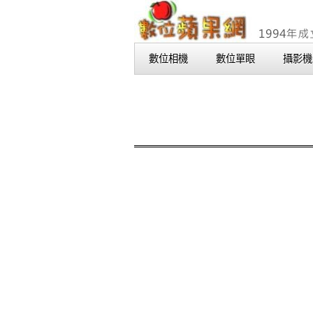
數位相機
數位單眼
攝影機