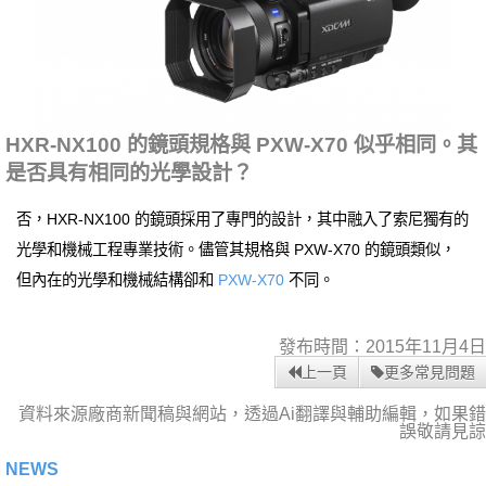
HXR-NX100 的鏡頭規格與 PXW-X70 似乎相同。其
是否具有相同的光學設計？
否，HXR-NX100 的鏡頭採用了專門的設計，其中融入了索尼獨有的
光學和機械工程專業技術。儘管其規格與 PXW-X70 的鏡頭類似，
但內在的光學和機械結構卻和
PXW-X70
不同。
發布時間：2015年11月4日
上一頁
更多常見問題
資料來源廠商新聞稿與網站，透過Ai翻譯與輔助編輯，如果錯
誤敬請見諒
NEWS