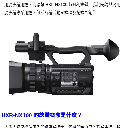
用於多種用途，而憑藉 HXR-NX100 超凡的畫質，我們認為其將用
於多種專業用途，包括各種活動記錄以及紀錄片創作。
HXR-NX100 的總體概念是什麼？
許多人都是從使用入門級專業攝錄一體機開始自己的職業生涯。我