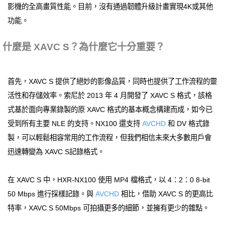
影機的全高畫質性能。目前，沒有通過韌體升級計畫實現4K或其他
功能。
什麼是 XAVC S？為什麼它十分重要？
首先，XAVC S 提供了絕妙的影像品質，同時也提供了工作流程的靈
活性和存儲效率。索尼於 2013 年 4 月開發了 XAVC S 格式，該格
式基於面向專業錄製的原 XAVC 格式的基本概念構建而成，如今已
受到所有主要 NLE 的支持。NX100 還支持
AVCHD
和 DV 格式錄
製，可以輕鬆相容常用的工作流程，但我們相信未來大多數用戶會
迅速轉變為 XAVC S記錄格式。
在 XAVC S 中，HXR-NX100 使用 MP4 檔格式，以 4：2：0 8-bit
50 Mbps 進行採樣記錄。與
AVCHD
相比，借助 XAVC S 的更高比
特率，XAVC S 50Mbps 可拍攝更多的細節，並擁有更少的雜點。