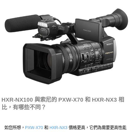
HXR-NX100 與索尼的 PXW-X70 和 HXR-NX3 相
比，有哪些不同？
如您所想，
PXW-X70
和
HXR-NX3
價格更高，它們為需要更高性能