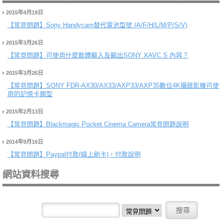
2015年4月19日
【常見問題】
Sony Handycam替代電池型號 (A/F/H/L/M/P/S/V)
2015年3月26日
【常見問題】
可使用什麼軟體輸入及輸出SONY XAVC S 內容？
2015年3月26日
【常見問題】
SONY FDR-AX30/AX33/AXP33/AXP35數位4K攝錄影機可使
用的記憶卡類型
2015年2月13日
【常見問題】
Blackmagic Pocket Cinema Camera常見問題說明
2014年9月16日
【常見問題】
Paypal付款(線上刷卡)，付款說明
網站資料搜尋