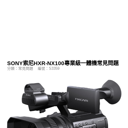
SONY索尼HXR-NX100專業級一體機常見問題
分類：常見問題 編號：S3359