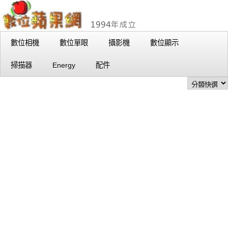
數位相機
數位單眼
攝影機
數位顯示
掃描器
Energy
配件