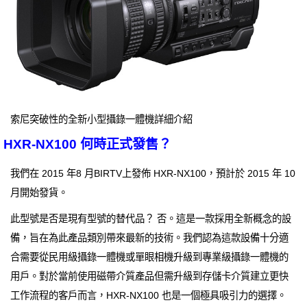
索尼突破性的全新小型攝錄一體機詳細介紹
HXR-NX100 何時正式發售？
我們在 2015 年8 月BIRTV上發佈 HXR-NX100，預計於 2015 年 10
月開始發貨。
此型號是否是現有型號的替代品？ 否。這是一款採用全新概念的設
備，旨在為此產品類別帶來最新的技術。我們認為這款設備十分適
合需要從民用級攝錄一體機或單眼相機升級到專業級攝錄一體機的
用戶。對於當前使用磁帶介質產品但需升級到存儲卡介質建立更快
工作流程的客戶而言，HXR-NX100 也是一個極具吸引力的選擇。