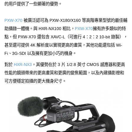
的用戶提供了一些顯著的優勢。
PXW-X70
被廣泛認可為 PXW-X180/X160 等高階專業型號的最佳輔
助攝錄一體機。與 HXR-NX100 相比，
PXW-X70
擁有許多類似的特
點，但 PXW-X70 還包含 XAVC-L（可進行 4：2：2 10-bit 錄製），
甚至還可提供 4K 解析度以實現更高的畫質，其他功能還包括 Wi-
Fi、3G-SDI 以及擁有更加小巧的機身。
對於
HXR-NX3
，其優勢在於 3 片 1/2.8 英寸 CMOS 感應器和更高
性能的鏡頭帶來的更高畫質和更廣的變焦範圍，以及內建攝影燈和
可方便穩定拍攝的更大機身尺寸。