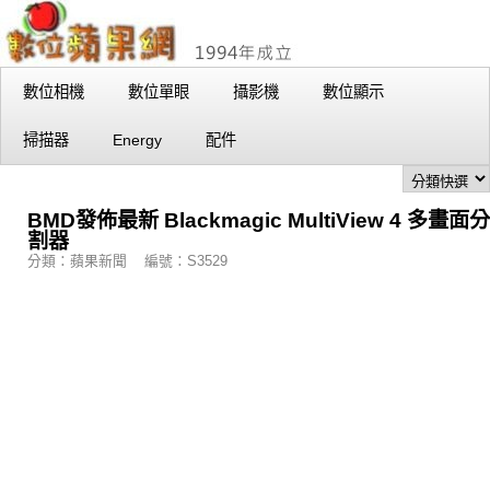
數位相機
數位單眼
攝影機
數位顯示
掃描器
Energy
配件
BMD發佈最新 Blackmagic MultiView 4 多畫面分
割器
分類：蘋果新聞 編號：S3529