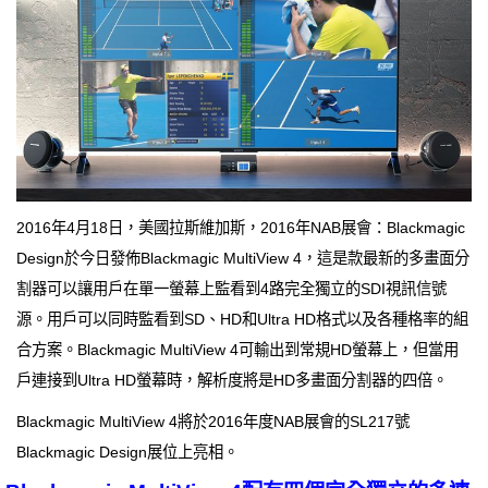
2016年4月18日，美國拉斯維加斯，2016年NAB展會：Blackmagic
Design於今日發佈Blackmagic MultiView 4，這是款最新的多畫面分
割器可以讓用戶在單一螢幕上監看到4路完全獨立的SDI視訊信號
源。用戶可以同時監看到SD、HD和Ultra HD格式以及各種格率的組
合方案。Blackmagic MultiView 4可輸出到常規HD螢幕上，但當用
戶連接到Ultra HD螢幕時，解析度將是HD多畫面分割器的四倍。
Blackmagic MultiView 4將於2016年度NAB展會的SL217號
Blackmagic Design展位上亮相。