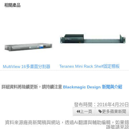
相關產品
Teranex Mini Rack Shelf固定棚板
MultiView 16多畫面分割器
詳細資料將陸續更新，請持續注意
Blackmagic Design 新聞與介紹
發布時間：2016年4月20日
上一頁
更多蘋果新聞
資料來源廠商新聞稿與網站，透過Ai翻譯與輔助編輯，如果錯
誤敬請見諒