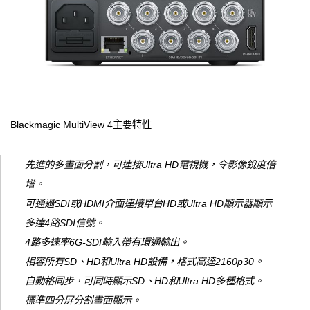
Blackmagic MultiView 4主要特性
先進的多畫面分割，可連接Ultra HD電視機，令影像銳度倍
增。
可通過SDI或HDMI介面連接單台HD或Ultra HD顯示器顯示
多達4路SDI信號。
4路多速率6G-SDI輸入帶有環通輸出。
相容所有SD、HD和Ultra HD設備，格式高達2160p30。
自動格同步，可同時顯示SD、HD和Ultra HD多種格式。
標準四分屏分割畫面顯示。