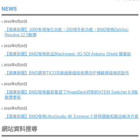
NEWS
2016年4月20日
【蘋果新聞】
1000多項強化功能、250項全新功能，BMD發佈DaVinci
Resolve 12.5軟體
2016年4月20日
【蘋果新聞】
BMD發佈新品Blackmagic 3G-SDI Arduino Shield 擴展板
2016年4月20日
【蘋果新聞】
BMD選用TICO羽量級壓縮技術邁向IP傳輸現場視訊製作
2016年4月20日
【蘋果新聞】
BMD發佈最新集成了HyperDeck控制的ATEM Switcher 6.8版
軟體更新
2016年4月20日
【蘋果新聞】
BMD發佈UltraStudio 4K Extreme 3 終極擷取和輸出解決方案
網站資料搜尋