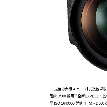
•「最佳專業級 APS-C 格式數位單眼
尼康 D500 採用了全新EXPEED 5
至 ISO 1640000 等值 (Hi 5