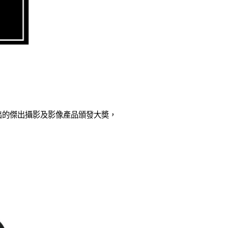
1 日期間推出的傑出攝影及影像產品頒發大奬，