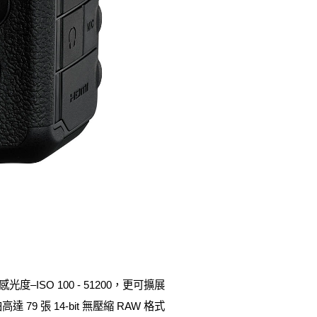
度–ISO 100 - 51200，更可擴展
79 張 14-bit 無壓縮 RAW 格式