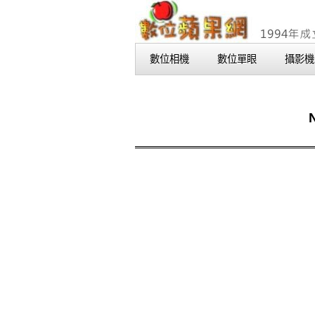
數位相機
數位單眼
攝影機