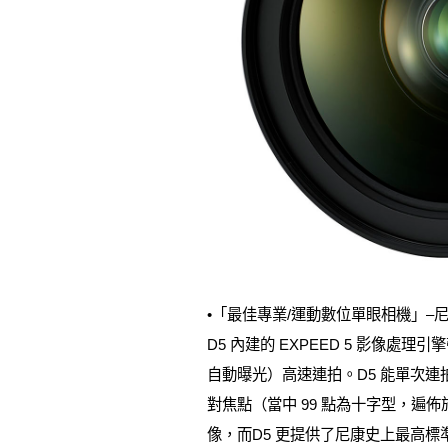
•「最佳專業/運動數位單眼相機」–尼
D5 內建的 EXPEED 5 影像處
自動曝光）高速連拍。D5 能單次連拍高達 
對焦點（當中 99 點為十字型，遍佈
像，而D5 更提供了尼康史上最高標準