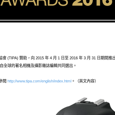
會 (TIPA) 贊助，向 2015 年 4 月 1 日至 2016 年 3 月 3
自全球的著名相機及攝影雜誌編輯共同選出。
請參閱
http://www.tipa.com/english/index.html
。（英文內容）