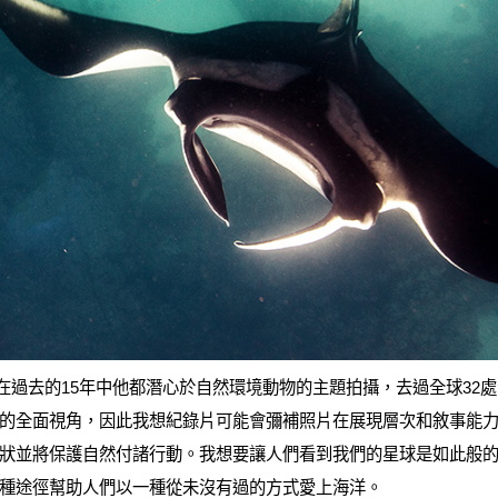
經驗，在過去的15年中他都潛心於自然環境動物的主題拍攝，去過全球3
的全面視角，因此我想紀錄片可能會彌補照片在展現層次和敘事能力方面
狀並將保護自然付諸行動。我想要讓人們看到我們的星球是如此般
種途徑幫助人們以一種從未沒有過的方式愛上海洋。