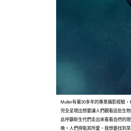
Muller有著30多年的專業攝影
完全呈現出想要讓人們觀看這些生物
此呼籲新生代們走出來看看自然的現
晚。人們捍衛其所愛，我想要找到某