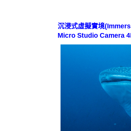
沉浸式虛擬實境(Immersi
Micro Studio Camera