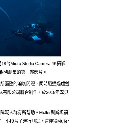
台Micro Studio Camera 4K攝影
題系列劇集的第一部影片。
海洋所面臨的迫切問題，同時還通過虛擬
ns有限公司聯合制作，於2018年翠貝
人群有所幫助。Muller與斯坦福
一小段片子進行測試，這使得Muller