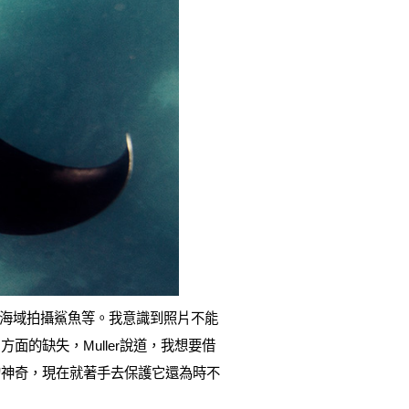
2處海域拍攝鯊魚等。我意識到照片不能
的缺失，Muller說道，我想要借
的神奇，現在就著手去保護它還為時不