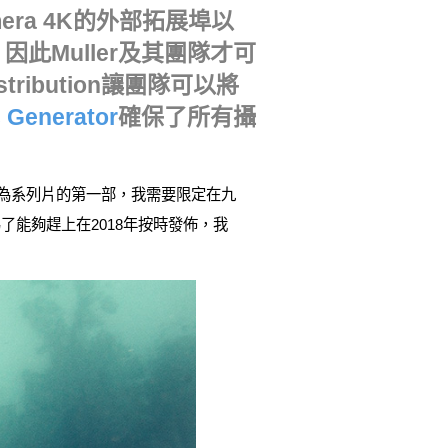
o Camera 4K的外部拓展埠以
一致，因此Muller及其團隊才可
tribution讓團隊可以將
c Generator
確保了所有攝
作為系列片的第一部，我需要限定在九
能夠趕上在2018年按時發佈，我