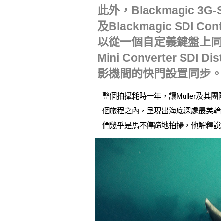
此外，Blackmagic 3G-S
及Blackmagic SDI
以從一個自定義鍵盤上同時控制所
Mini Converter SDI 
影機間的快門設置同步
整個拍攝耗時一年，讓Muller
個旅程之內，呈現出海底深處最美輪
們幾乎是馬不停蹄地拍攝，他解釋說