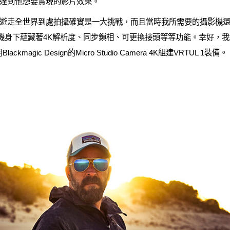
達到他想要實現的影片效果。
遊走全世界到處拍攝確實是一大挑戰，而且當時我所需要的攝影機
機身下蘊藏著4K解析度、同步鎖相、可更換接頭等等功能。幸好，我遇到了VR
agic Design的Micro Studio Camera 4K組建VRTUL 1裝備。