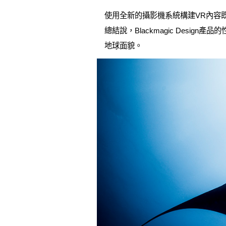
使用全新的攝影機系統構建VR內容
總結說，Blackmagic Des
地球面貌。