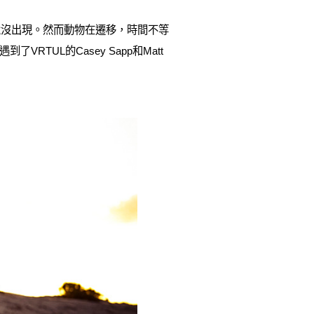
還沒出現。然而動物在遷移，時間不等
TUL的Casey Sapp和Matt