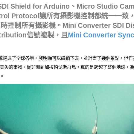
DI Shield for Arduino、Micro Studi
 Control Protocol讓所有攝影機控制都統一
有攝影機。Mini Converter SDI Dis
Distribution信號複製，且
Mini Converter Syn
。
及其團隊跑遍了全球各地。我明顯可以繼續下去，並計畫了幾個景點，但
美奐的事物。從非洲到加拉帕戈斯群島，真的是跨越了整個地球，為了
。