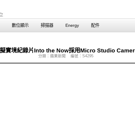
數位顯示
掃描器
Energy
配件
境紀錄片Into the Now採用Micro Studio Came
分類：蘋果新聞 編號：S4295