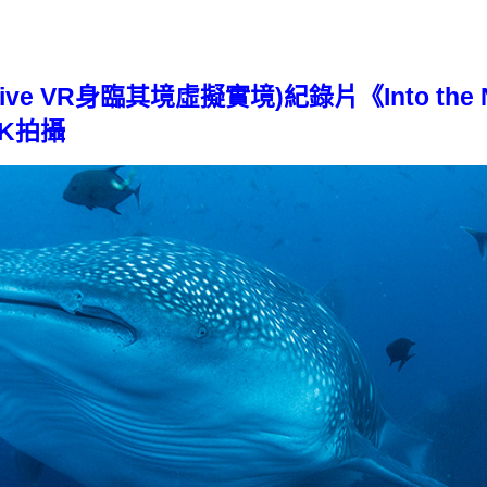
ve VR身臨其境虛擬實境)紀錄片《Into the N
 4K拍攝