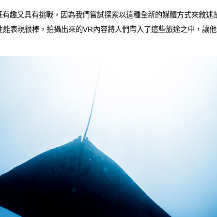
既有趣又具有挑戰，因為我們嘗試探索以這種全新的媒體方式來敘述
ign產品的性能表現很棒，拍攝出來的VR內容將人們帶入了這些旅途之中