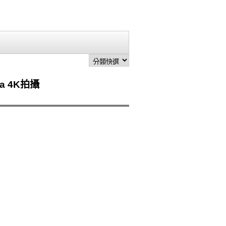
ra 4K拍攝