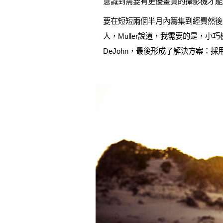
意識到需要有更優畫質的攝影機才能
要在短短兩個半月內籌集到經費然後
人，Muller說道，我需要的是，小巧
DeJohn，最後形成了解決方案：採用Blackm