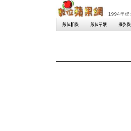
數位相機
數位單眼
攝影機