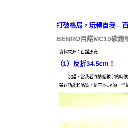
打破格局，玩轉自我—百
BENRO百諾MC19碳
資料來源：百諾原廠
（1）反折34.5cm！
沒錯，當我看到這個數字的時候我
架在功能和品質上是基本OK的，但