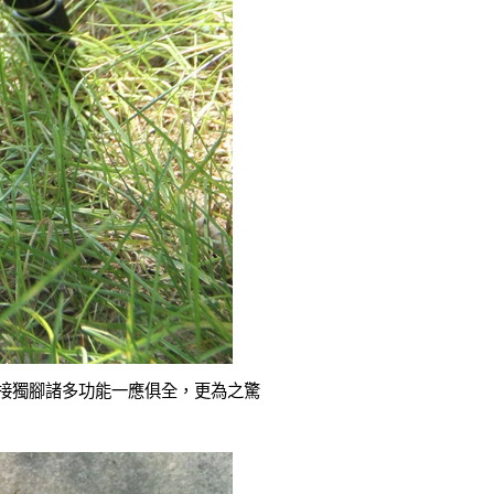
轉接獨腳諸多功能一應俱全，更為之驚