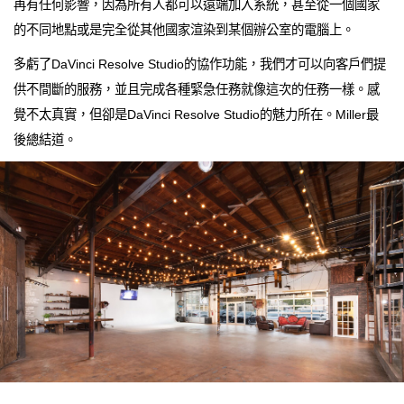
再有任何影響，因為所有人都可以遠端加入系統，甚至從一個國家
的不同地點或是完全從其他國家渲染到某個辦公室的電腦上。
多虧了DaVinci Resolve Studio的協作功能，我們才可以向客戶們提
供不間斷的服務，並且完成各種緊急任務就像這次的任務一樣。感
覺不太真實，但卻是DaVinci Resolve Studio的魅力所在。Miller最
後總結道。