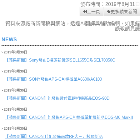
發布時間：2019年8月31日
上一頁
更多蘋果新聞
資料來源廠商新聞稿與網站，透過Ai翻譯與輔助編輯，如果錯
誤敬請見諒
NEWS
2019年8月30日
【蘋果新聞】
Sony發布E接頭新鏡頭SEL1655G及SEL70350G
2019年8月30日
【蘋果新聞】
SONY發佈APS-C片幅微單A6600/A6100
2019年8月30日
【蘋果新聞】
CANON佳能發佈數位單眼相機新品EOS-90D
2019年8月30日
【蘋果新聞】
CANON佳能發佈APS-C片幅微單相機新品EOS-M6 MarkII
2019年8月30日
【蘋果新聞】
CANON 佳能發佈兩款RF大三元鏡頭新品