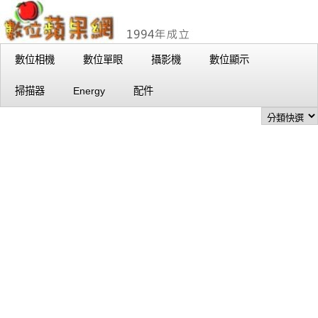
數位相機
數位單眼
攝影機
數位顯示
掃描器
Energy
配件