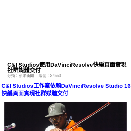
C&I Studios使用DaVinciResolve快編頁面實現
社群媒體交付
分類：蘋果新聞 編號：S4553
C&I Studios工作室依賴DaVinciResolve Studio 16
快編頁面實現社群媒體交付