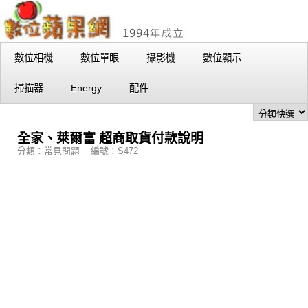
數位相機
數位單眼
攝影機
數位顯示
掃描器
Energy
配件
全家、萊爾富 超商取貨付款說明
分類：常見問題 編號：S472