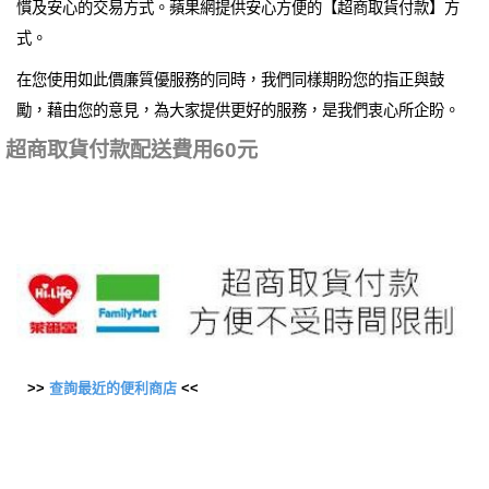
慣及安心的交易方式。蘋果網提供安心方便的【超商取貨付款】方
式。
在您使用如此價廉質優服務的同時，我們同樣期盼您的指正與鼓
勵，藉由您的意見，為大家提供更好的服務，是我們衷心所企盼。
超商取貨付款配送費用60元
>>
查詢最近的便利商店
<<