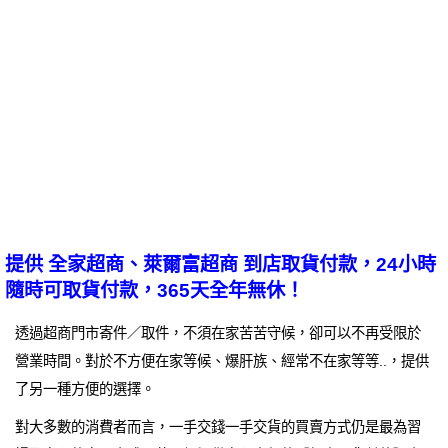
提供 全家超商、萊爾富超商 到店取貨付款，24小時
隨時可取貨付款，365天全年無休！
透過超商門市寄件／取件，不須在家苦苦守候，卻可以不再受限於
營業時間。對於不方便在家等候、爆肝族、經常不在家等等..，提供
了另一種方便的選擇。
對大多數的消費者而言，一手交錢一手交貨的買賣方式仍是最為習