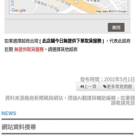
如果選擇超商出現
[ 此店鋪今日無提供下單取貨服務 ]
，代表此超商
近期
無提供取貨服務
，請選擇其他超商
發布時間：2002年5月1日
上一頁
更多常見問題
資料來源廠商新聞稿與網站，透過Ai翻譯與輔助編輯，如果錯
誤敬請見諒
NEWS
網站資料搜尋