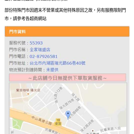
部份特殊門市因週末不營業或其他特殊原因之故，另有服務限制門
市，請參考各超商網站