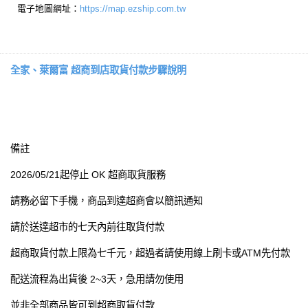
電子地圖網址：
https://map.ezship.com.tw
全家、萊爾富 超商到店取貨付款步驟說明
備註
2026/05/21起停止 OK 超商取貨服務
請務必留下手機，商品到達超商會以簡訊通知
請於送達超市的七天內前往取貨付款
超商取貨付款上限為七千元，超過者請使用線上刷卡或ATM先付款
配送流程為出貨後 2~3天，急用請勿使用
並非全部商品皆可到超商取貨付款