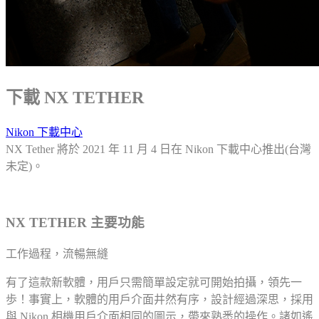
下載 NX TETHER
Nikon 下載中心
NX Tether 將於 2021 年 11 月 4 日在 Nikon 下載中心推出(台灣
未定)。
NX TETHER 主要功能
工作過程，流暢無縫
有了這款新軟體，用戶只需簡單設定就可開始拍攝，領先一
歩！事實上，軟體的用戶介面井然有序，設計經過深思，採用
與 Nikon 相機用戶介面相同的圖示，帶來熟悉的操作。諸如遙