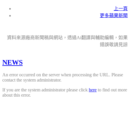
上一頁
更多蘋果新聞
資料來源廠商新聞稿與網站，透過Ai翻譯與輔助編輯，如果
錯誤敬請見諒
NEWS
An error occurred on the server when processing the URL. Please
contact the system administrator.
If you are the system administrator please click
here
to find out more
about this error.