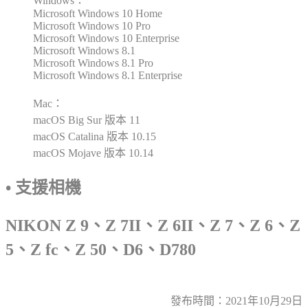
Windows：
Microsoft Windows 10 Home
Microsoft Windows 10 Pro
Microsoft Windows 10 Enterprise
Microsoft Windows 8.1
Microsoft Windows 8.1 Pro
Microsoft Windows 8.1 Enterprise
Mac：
macOS Big Sur 版本 11
macOS Catalina 版本 10.15
macOS Mojave 版本 10.14
• 支援相機
NIKON Z 9、Z 7II、Z 6II、Z 7、Z 6、Z
5、Z fc、Z 50、D6、D780
發布時間：2021年10月29日