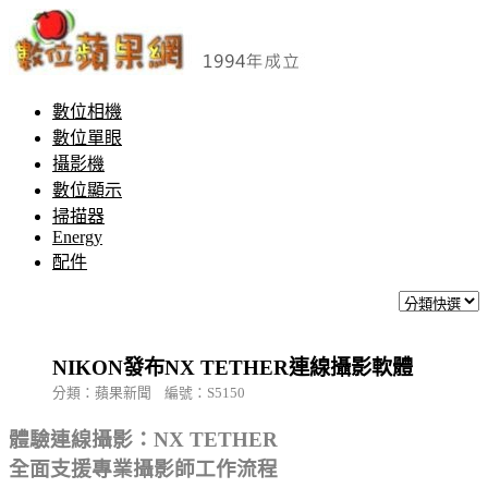
數位相機
數位單眼
攝影機
數位顯示
掃描器
Energy
配件
NIKON發布NX TETHER連線攝影軟體
分類：蘋果新聞 編號：S5150
體驗連線攝影：NX TETHER
全面支援專業攝影師工作流程