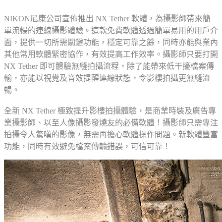
NIKON尼康公司宣佈推出 NX Tether 軟體，為攝影師帶來簡
單流暢的連線攝影體驗。這款免費軟體透過簡單易用的用戶介
面，提供一切所需關鍵功能，穩定可靠之餘，同時亦能與業內
其他常用軟體緊密協作，有效提高工作效率。攝影師只要打開
NX Tether 即可體驗無縫拍攝流程，除了能帶來低干擾檔案傳
輸，亦能以視覺及音效提醒連線狀態，令影樓拍攝更無縫流
暢。
全新 NX Tether 極致提升影樓拍攝體驗，是商業時裝及廣告專
業攝影師、以至人像攝影發燒友的必備軟體！攝影師只需專注
拍攝令人驚嘆的影像，無需再擔心軟體操作問題。新軟體豐富
功能，同時有效避免檔案傳輸錯誤，可信可靠！