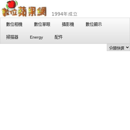
數位相機
數位單眼
攝影機
數位顯示
掃描器
Energy
配件