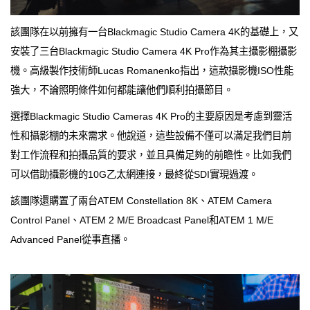
該團隊在以前擁有一台Blackmagic Studio Camera 4K的基礎上，又
安裝了三台Blackmagic Studio Camera 4K Pro作為其主攝影棚攝影
機。高級製作技術師Lucas Romanenko指出，這款攝影機ISO性能
強大，不論照明條件如何都能讓他們順利拍攝節目。
選擇Blackmagic Studio Cameras 4K Pro的主要原因是考慮到靈活
性和攝影棚的未來需求。他說道，這些設備不僅可以滿足我們目前
對工作流程和拍攝品質的要求，並且具備足夠的前瞻性。比如我們
可以借助攝影機的10G乙太網連接，最終從SDI實現過渡。
該團隊還購置了兩台ATEM Constellation 8K、ATEM Camera
Control Panel、ATEM 2 M/E Broadcast Panel和ATEM 1 M/E
Advanced Panel從事直播。