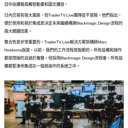
目中由播報員觸發動畫和圖文播放。
日內交易有很大風險，但TraderTV.Live團隊從不冒險。他們指出，
便於使用和易於集成是決定未來繼續構建Blackmagic Design流程的
兩大關鍵因素。
整合性是非常重要的。TraderTV.Live解決方案架構師Marc
Hoekema說道，以前，我們的工作流程是脫節的，所有設備和操作
都是間接的且過於複雜。但採用Blackmagic Design流程後，所有設
備都緊湊地集成在一個易操作的系統之中。