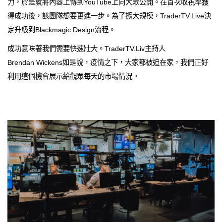
力，於是就將內容上傳到YouTube上向大眾公開。在首次收視率獲
得成功後，該團隊想要更進一步。為了擴大規模，TraderTV.Live決
定升級到Blackmagic Design流程。
成功意味著我們需要快速壯大。TraderTV.Liv主持人
Brendan Wickens如是說，疫情之下，大家都被迫在家，我們正好
利用這個機會展示給觀眾每天的市場情況。