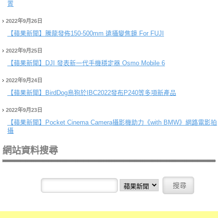
置
2022年9月26日
【蘋果新聞】
騰龍發佈150-500mm 遠攝變焦鏡 For FUJI
2022年9月25日
【蘋果新聞】
DJI 發表新一代手機穩定器 Osmo Mobile 6
2022年9月24日
【蘋果新聞】
BirdDog鳥狗於IBC2022發布P240等多項新產品
2022年9月23日
【蘋果新聞】
Pocket Cinema Camera攝影機助力《with BMW》網路電影拍
攝
網站資料搜尋