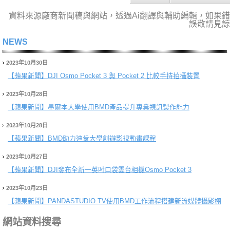
資料來源廠商新聞稿與網站，透過Ai翻譯與輔助編輯，如果錯
誤敬請見諒
NEWS
2023年10月30日
【蘋果新聞】
DJI Osmo Pocket 3 與 Pocket 2 比較手持拍攝裝置
2023年10月28日
【蘋果新聞】
墨爾本大學使用BMD產品提升專業視訊製作能力
2023年10月28日
【蘋果新聞】
BMD助力迪肯大學創辦影視動畫課程
2023年10月27日
【蘋果新聞】
DJI發布全新一英吋口袋雲台相機Osmo Pocket 3
2023年10月23日
【蘋果新聞】
PANDASTUDIO.TV使用BMD工作流程搭建新流媒體攝影棚
網站資料搜尋