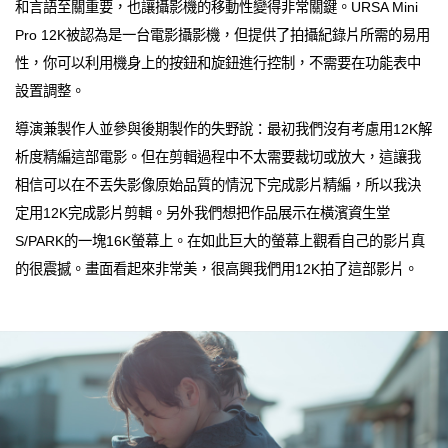
和言語至關重要，也讓攝影機的移動性變得非常關鍵。URSA Mini
Pro 12K被認為是一台電影攝影機，但提供了拍攝紀錄片所需的易用
性，你可以利用機身上的按鈕和旋鈕進行控制，不需要在功能表中
設置調整。
導演兼製作人並參與後期製作的失野說：最初我們沒有考慮用12K解
析度精編這部電影。但在剪輯過程中不太需要裁切或放大，這讓我
相信可以在不丟失影像原始品質的情況下完成影片精編，所以我決
定用12K完成影片剪輯。另外我們想把作品展示在橫濱資生堂
S/PARK的一塊16K螢幕上。在如此巨大的螢幕上觀看自己的影片真
的很震撼。畫面看起來非常美，很高興我們用12K拍了這部影片。