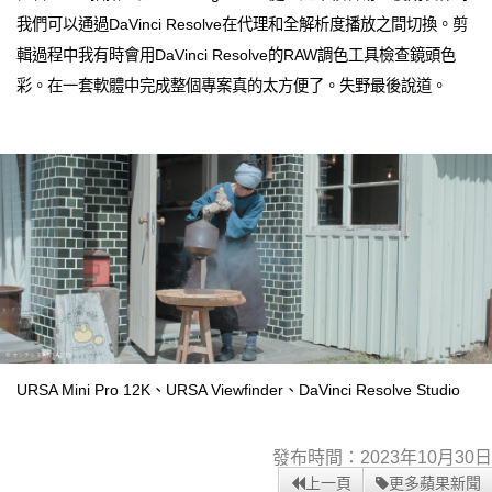
我們可以通過DaVinci Resolve在代理和全解析度播放之間切換。剪
輯過程中我有時會用DaVinci Resolve的RAW調色工具檢查鏡頭色
彩。在一套軟體中完成整個專案真的太方便了。失野最後說道。
URSA Mini Pro 12K、URSA Viewfinder、DaVinci Resolve Studio
發布時間：2023年10月30日
上一頁
更多蘋果新聞