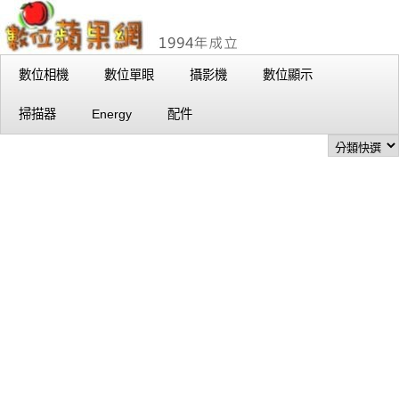
數位相機
數位單眼
攝影機
數位顯示
掃描器
Energy
配件