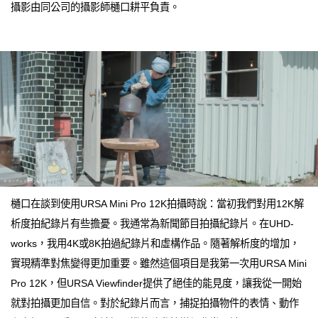
攝影由同公司的攝影師樋口耕平負責。
樋口在談到使用URSA Mini Pro 12K拍攝時說：當初我們對用12K解
析度拍紀錄片有些擔憂。我通常為新聞節目拍攝紀錄片。在UHD-
works，我用4K或8K拍過紀錄片和虛構作品。隨著解析度的增加，
實現精準對焦變得更加重要。雖然這個項目是我第一次用URSA Mini
Pro 12K，但URSA Viewfinder提供了絕佳的能見度，讓我從一開始
就對拍攝更加自信。對於紀錄片而言，捕捉拍攝物件的表情、動作