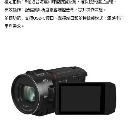
穩定拍攝：5軸混合防震和球型防震系統，確保視訊穩定流暢。
高效操作：配備高解析度電容觸控螢幕，提升操作體驗。
多樣功能：支持USB-C接口、遙控端口和多種錄製模式，滿足不同
用戶需求。