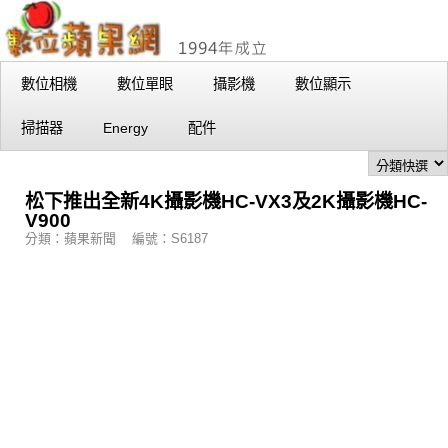
數位相機
數位單眼
攝影機
數位顯示
掃描器
Energy
配件
松下推出全新4K攝影機HC-VX3及2K攝影機HC-
V900
分類：蘋果新聞 編號：S6187