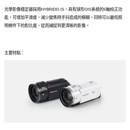
光學影像穩定器採用HYBRIDO.IS，具有球形OIS系統的5軸校正功
能，可增加平滑度，減少變焦時手抖造成的模糊。同時可以最低照
明條件下的對比度，從而捕捉到更清晰的影像。
主要特點：