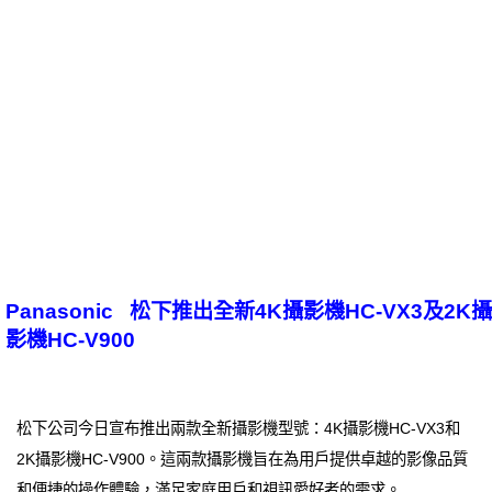
Panasonic 松下推出全新4K攝影機HC-VX3及2K攝
影機HC-V900
松下公司今日宣布推出兩款全新攝影機型號：4K攝影機HC-VX3和
2K攝影機HC-V900。這兩款攝影機旨在為用戶提供卓越的影像品質
和便捷的操作體驗，滿足家庭用戶和視訊愛好者的需求。