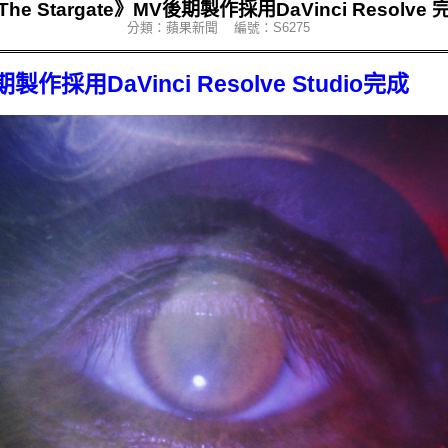
The Stargate》MV後期製作採用DaVinci Resolve 
分類：蘋果新聞 編號：S6275
期製作採用DaVinci Resolve Studio完成