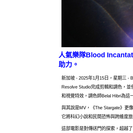
人氣樂隊Blood Incan
助力。
新加坡 - 2025年1月15日，星期三 - Bl
Resolve Studio完成剪輯和調
和視覺特效，調色師Belal Hibr
與其說是MV，《The Starg
它將科幻小說和民間恐怖與跨維度旅
這部電影是對傳送門的探索，超越了世