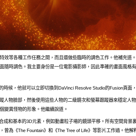
特效等各種工作任務之間，而且還做些臨時的調色工作。他補充道。我切
面隨時調色。我主要身份是一位電影攝影師，因此準確的畫面風格
，他就可以立即切換到DaVinci Resolve Studio的Fusion
器來跟蹤人物臉部，然後使用這些人物的二級鏡次和螢幕跟蹤器來穩定人
個變異怪物的形象。他繼續說道。
合成和基本的3D元素，例如動畫粒子場的鏡頭平移。所有空間背景裏的實物
The Fountain》和《The Tree of Life》等影片工作