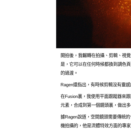
開拍後，我輾轉在拍攝、剪輯、視覺
是，它可以在任何時候都換到調色頁
的過渡。
Ragen還指出，有時候剪輯沒有靈感的時候
在Fusion裏，我使用平面跟蹤
元素，合成到第一個鏡頭裏，做出多
據Ragen說道，空間鏡頭需要傳統的
機拍攝的，他是流體特效方面的專家，曾為《