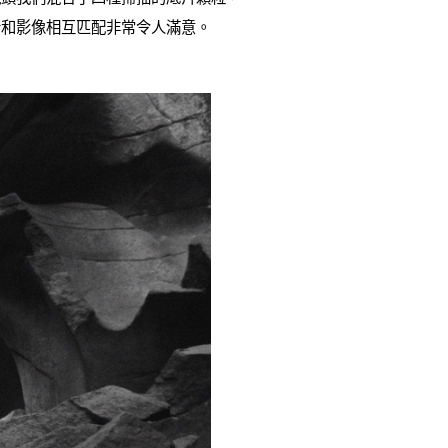
音和影像相互匹配非常令人滿意。