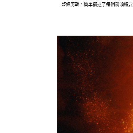
整條剪輯。簡單描述了每個鏡頭將要