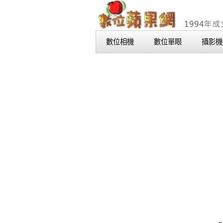
數位相機
數位單眼
攝影機