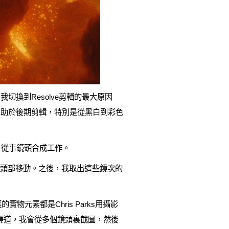
換到Resolve剪輯的最大原因
有助於後期剪輯，特別是從黑白到彩色
頁面，從事鏡頭合成工作。
物頭部移動。之後，我取出這些鏡次的
元素都是Chris Parks用攝影
過。他解釋道，我會從多個鏡頭裏截圖，然後