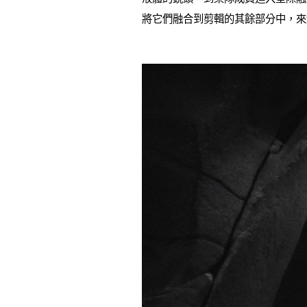
將它們融合到剪輯的其餘部分中，來