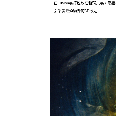
在Fusion裏打包放在新背景裏，
引擎裏經過額外的3D改造。