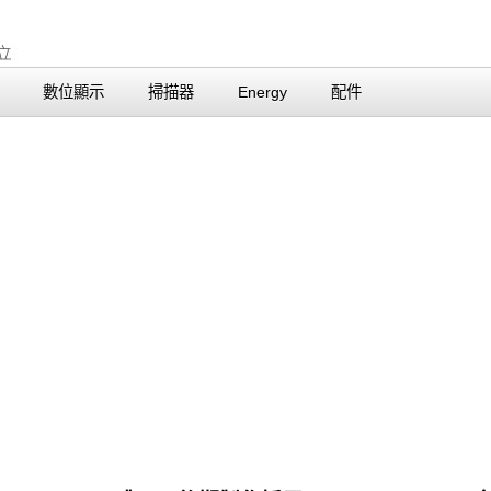
數位顯示
掃描器
Energy
配件