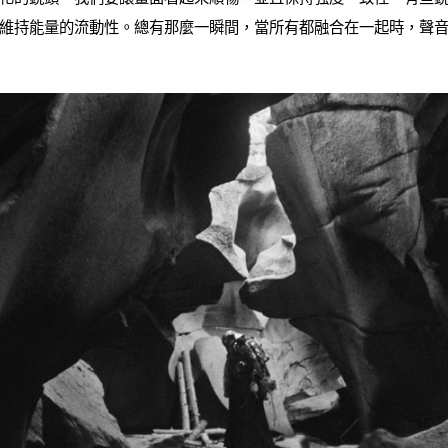
維持能量的流動性。總有那麼一瞬間，當所有都融合在一起時，聲