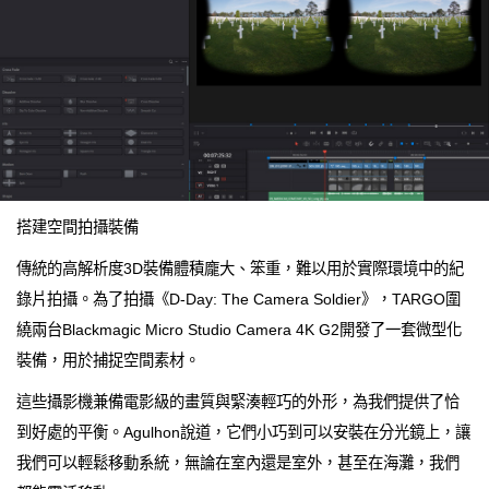
搭建空間拍攝裝備
傳統的高解析度3D裝備體積龐大、笨重，難以用於實際環境中的紀
錄片拍攝。為了拍攝《D-Day: The Camera Soldier》，TARGO圍
繞兩台Blackmagic Micro Studio Camera 4K G2開發了一套微型化
裝備，用於捕捉空間素材。
這些攝影機兼備電影級的畫質與緊湊輕巧的外形，為我們提供了恰
到好處的平衡。Agulhon說道，它們小巧到可以安裝在分光鏡上，讓
我們可以輕鬆移動系統，無論在室內還是室外，甚至在海灘，我們