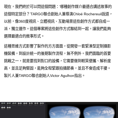
現在，我們終於可以問這個問題：‘哪種創作媒介最適合講述故事的
這個特定部分？’TARGO聯合創始人兼導演Chloé Rochereuil說道，
以前，像360度視訊、立體視訊、互動場景這些創作方式都自成一
派，獨立運作。這個專案將這些創作方式聯結到一起，讓我們能夠
選擇最適合的敘事形式。
這種思維方式影響了製作的方方面面，從開發一套緊湊型定制攝影
機裝備，到設計統一的後期製作流程，無不例外。我們面臨的首要
挑戰之一，就是要找到對口的設備，它需要做到輕質便攜、解析度
高，並且足夠堅固，能夠全程緊跟拍攝節奏，並且不會造成干擾。
製片人兼TARGO聯合創始人Victor Agulhon指出。