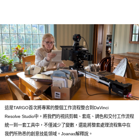
這是TARGO首次將專案的整個工作流程整合到DaVinci
Resolve Studio中。將我們的視訊剪輯、套底、調色和交付工作流程
統一到一套工具中，不僅減少了變數，還能將整套處理流程集中在
我們所熟悉的創意技能領域。Joanas解釋說。