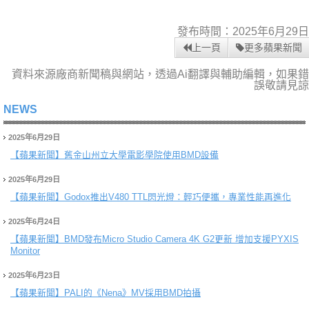
發布時間：2025年6月29日
上一頁
更多蘋果新聞
資料來源廠商新聞稿與網站，透過Ai翻譯與輔助編輯，如果錯
誤敬請見諒
NEWS
2025年6月29日
【蘋果新聞】
舊金山州立大學電影學院使用BMD設備
2025年6月29日
【蘋果新聞】
Godox推出V480 TTL閃光燈：輕巧便攜，專業性能再進化
2025年6月24日
【蘋果新聞】
BMD發布Micro Studio Camera 4K G2更新 增加支援PYXIS
Monitor
2025年6月23日
【蘋果新聞】
PALI的《Nena》MV採用BMD拍攝