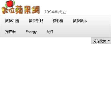
數位相機
數位單眼
攝影機
數位顯示
掃描器
Energy
配件