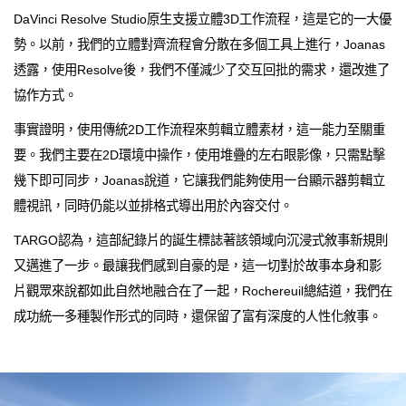
DaVinci Resolve Studio原生支援立體3D工作流程，這是它的一大優
勢。以前，我們的立體對齊流程會分散在多個工具上進行，Joanas
透露，使用Resolve後，我們不僅減少了交互回批的需求，還改進了
協作方式。
事實證明，使用傳統2D工作流程來剪輯立體素材，這一能力至關重
要。我們主要在2D環境中操作，使用堆疊的左右眼影像，只需點擊
幾下即可同步，Joanas說道，它讓我們能夠使用一台顯示器剪輯立
體視訊，同時仍能以並排格式導出用於內容交付。
TARGO認為，這部紀錄片的誕生標誌著該領域向沉浸式敘事新規則
又邁進了一步。最讓我們感到自豪的是，這一切對於故事本身和影
片觀眾來說都如此自然地融合在了一起，Rochereuil總結道，我們在
成功統一多種製作形式的同時，還保留了富有深度的人性化敘事。