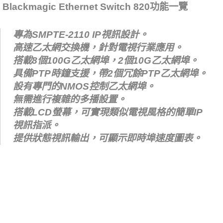
Blackmagic Ethernet Switch 820功能一覽
專為SMPTE-2110 IP視訊設計。
高速乙太網交換機，針對電視行業應用。
搭載8個100G乙太網埠，2個10G乙太網埠。
具備PTP時鐘支援，帶2個冗餘PTP乙太網埠。
設有專門的NMOS控制乙太網埠。
無需進行複雜的多播設置。
搭載LCD螢幕，可實現類似電視風格的簡單IP
視訊指派。
提供狀態視訊輸出，可顯示即時埠速度圖表。