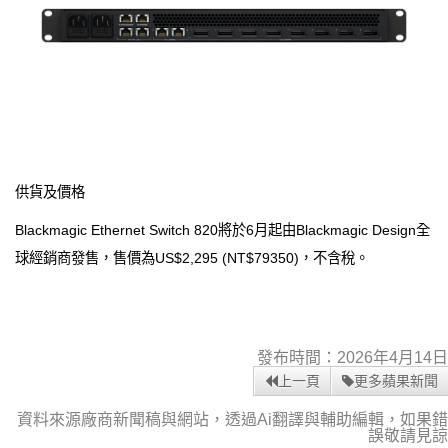
供貨及價格
Blackmagic Ethernet Switch 820將於6月起由Blackmagic Design全
球經銷商發售，售價為US$2,295 (NT$79350)，不含稅。
發布時間：2026年4月14日
上一頁
更多蘋果新聞
資料來源廠商新聞稿與網站，透過Ai翻譯與輔助編輯，如果錯
誤敬請見諒