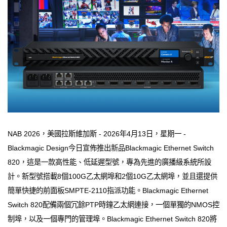
NAB 2026，美國拉斯維加斯 - 2026年4月13日，星期一 -
Blackmagic Design今日宣佈推出新品Blackmagic Ethernet Switch
820，這是一款高性能、低延遲型號，專為先進的廣播級系統所設
計。新型號搭載8個100G乙太網埠和2個10G乙太網埠，並且還提供
簡單快捷的前面板SMPTE-2110指派功能。Blackmagic Ethernet
Switch 820配備兩個冗餘PTP時鐘乙太網連接，一個單獨的NMOS控
制埠，以及一個專門的管理埠。Blackmagic Ethernet Switch 820將