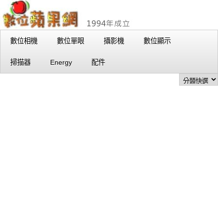
數位相機
數位單眼
攝影機
數位顯示
掃描器
Energy
配件