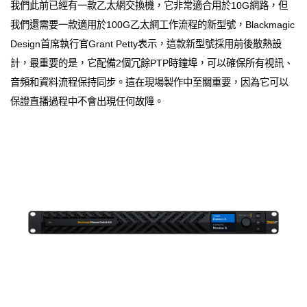
我們此前已經有一款乙太網交換機，它非常適合用於10G網路，但
我們還需要一款適用於100G乙太網工作流程的新型號，Blackmagic
Design首席執行官Grant Petty表示，這款新型號採用前後散熱設
計，最重要的是，它配備2個冗餘PTP時鐘埠，可以確保所有視訊、
音頻和資料流程保持同步。這在現場製作中至關重要，因為它可以
保證直播過程中不會出現任何故障。