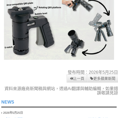
發布時間：2026年5月25日
上一頁
更多蘋果新聞
資料來源廠商新聞稿與網站，透過Ai翻譯與輔助編輯，如果錯
誤敬請見諒
NEWS
2026年5月25日