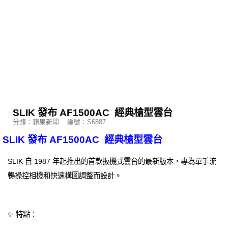
SLIK 發布 AF1500AC 經典槍型雲台
分類：蘋果新聞 編號：S6887
SLIK 發布 AF1500AC 經典槍型雲台
SLIK 自 1987 年起推出的首款扳機式雲台的最新版本，專為單手流
暢操控相機和快速構圖調整而設計。
✨ 特點：