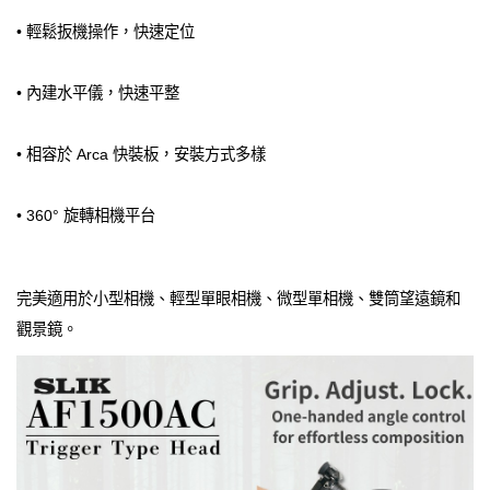
• 輕鬆扳機操作，快速定位
• 內建水平儀，快速平整
• 相容於 Arca 快裝板，安裝方式多樣
• 360° 旋轉相機平台
完美適用於小型相機、輕型單眼相機、微型單相機、雙筒望遠鏡和
觀景鏡。