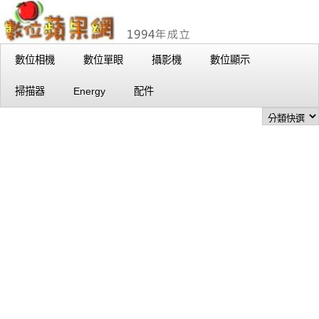
數位相機
數位單眼
攝影機
數位顯示
掃描器
Energy
配件