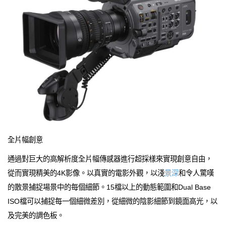
全片幅創意
通過對巨大的高解析度全片幅傳感器進行超採樣來實現創意自由，
從而實現精美的4K影像。以真實的電影外觀，以淺
景深
和令人驚嘆
的散景捕捉場景中的每個細節。15檔以上的動態範圍和Dual Base
ISO檔可以捕捉每一個細微差別，從細微的陰影細節到鏡面高光，以
及完美的調色板。