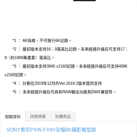
*1 ： 6K採樣，不可進行6K記錄。
*2 ： 最初版本支持16：9寬高比記錄。未來經過升級后可支持17：
9（約1900萬畫素）寬高比。
*3 ： 最初版本支持3840 x2160記錄，未來經過升級后可支持4096
x2160記錄。
*4 ： 計劃在2019年12月的Ver.2019.2版本提供支持
*5 ： 未來經過升級后可具有RAW輸出功能和DWX兼容性。
詳細規格
加購商品
相關資料
SONY索尼PXW-FX9V全幅6K攝影機型錄