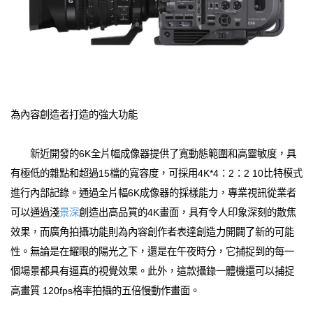
為內容創造者打造的強大功能
新近開發的6K全片幅成像器提供了寬動態範圍和高靈敏度，具
有極低的雜點和超過15檔的寬容度，可採用4K*4：2：2 10比特模式
進行內部記錄。通過全片幅6K成像器的採樣能力，專業視訊從業者
可以通過淺
景深
創造出高品質的4K畫面，具有令人印象深刻的散焦
效果，而廣角拍攝功能則為內容創作者表達創造力開闢了新的可能
性。無論是在耀眼的陽光之下，還是在午夜時分，它捕捉到的每一
個場景都具有逼真的視覺效果。此外，這款攝錄一體機還可以捕捉
高畫質 120fps格率拍攝的五倍慢動作畫面。