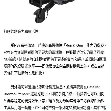
無限的創造力和靈活性
受FS7系列攝錄一體機的高機動性「Run & Gun」能力的啟發，
FX9為內容創造者提供了更大的靈活性，這要歸功於它的電子可變
ND濾鏡。這就為內容創造者提供了更多的創作效果，並根據拍攝環
境即時改變曝光水平——即使是從室內空間移動到室外，或在自然
光條件下拍攝時也是如此。
另外還可以通過記錄影像穩定信息，並將其使用在Catalyst
Browse/Prepare⁴選購應用上，即使手持拍攝， 拍攝者也可以捕捉
到非常穩定的視覺效果。索尼還在努力鼓勵其他第三方非線性編輯
工具採用這一功能。FX9同時帶有一系列定製和擴展功能，其中包括