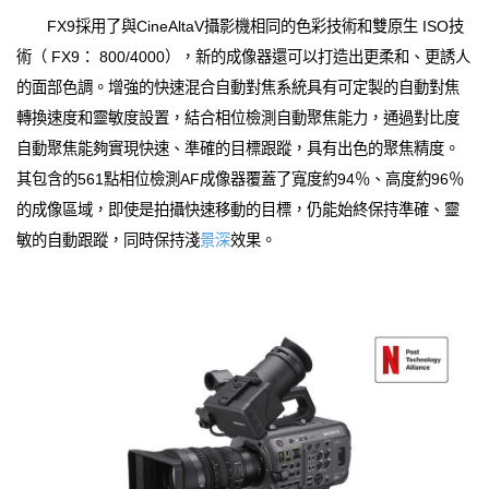
FX9採用了與CineAltaV攝影機相同的色彩技術和雙原生 ISO技
術（ FX9： 800/4000），新的成像器還可以打造出更柔和、更誘人
的面部色調。增強的快速混合自動對焦系統具有可定製的自動對焦
轉換速度和靈敏度設置，結合相位檢測自動聚焦能力，通過對比度
自動聚焦能夠實現快速、準確的目標跟蹤，具有出色的聚焦精度。
其包含的561點相位檢測AF成像器覆蓋了寬度約94％、高度約96％
的成像區域，即使是拍攝快速移動的目標，仍能始終保持準確、靈
敏的自動跟蹤，同時保持淺
景深
效果。