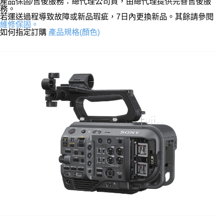
產品保固/售後服務：總代理公司貨，由總代理提供完善售後服
務。
若運送過程導致故障或新品瑕疵，7日內更換新品。其餘請參閱
維修保固。
如何指定訂購
產品規格(顏色)