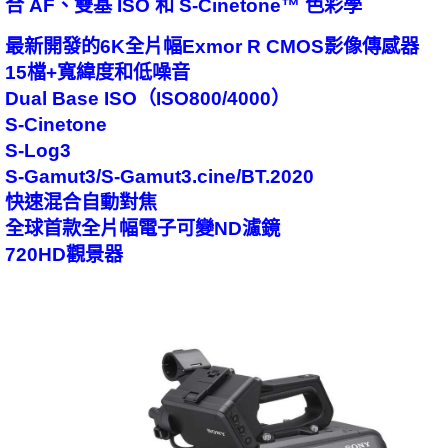
合 AF、雙基 ISO 和 S-Cinetone™ 色彩學
最新開發的6K全片幅Exmor R CMOS影像傳感器
15檔+寬緯度和低噪音
Dual Base ISO（ISO800/4000）
S-Cinetone
S-Log3
S-Gamut3/S-Gamut3.cine/BT.2020
快速混合自動對焦
全球首款全片幅電子可變ND濾鏡
720HD觀景器