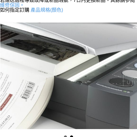
若運送過程導致故障或新品瑕疵，7日內更換新品。其餘請參閱
維修保固。
如何指定訂購
產品規格(顏色)