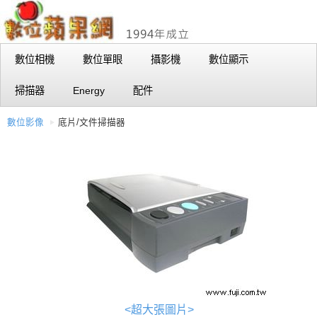
數位相機
數位單眼
攝影機
數位顯示
掃描器
Energy
配件
數位影像
底片/文件掃描器
<超大張圖片>