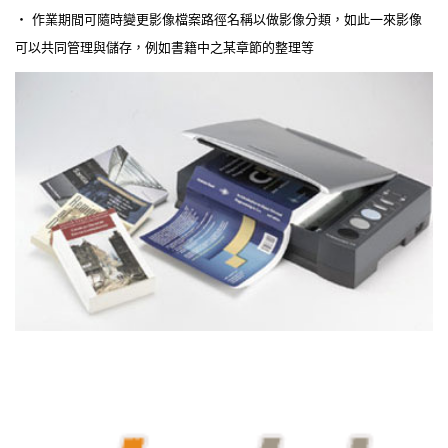
‧ 作業期間可隨時變更影像檔案路徑名稱以做影像分類，如此一來影像
可以共同管理與儲存，例如書籍中之某章節的整理等