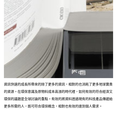
資訊快速的成長所帶來的除了更多的資訊，相對的也消耗了更多地球寶貴
的資源。在環保意識及原物料成本高漲的時代裡，如何有效的符合經濟又
環保的議題是全球討論的重點。有效的將資料透過現有的科技產品傳遞給
更多所需的人，既可符合環保概念，相對也有效的達到個人需求。