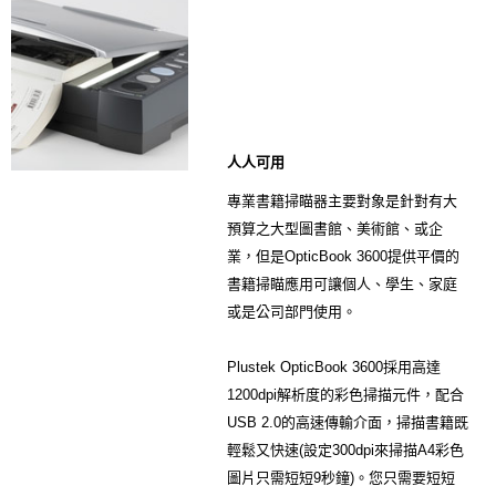
人人可用
專業書籍掃瞄器主要對象是針對有大
預算之大型圖書館、美術館、或企
業，但是OpticBook 3600提供平價的
書籍掃瞄應用可讓個人、學生、家庭
或是公司部門使用。
Plustek OpticBook 3600採用高達
1200dpi解析度的彩色掃描元件，配合
USB 2.0的高速傳輸介面，掃描書籍既
輕鬆又快速(設定300dpi來掃描A4彩色
圖片只需短短9秒鐘)。您只需要短短