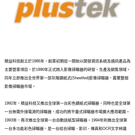
精益科技創立於1986年，創業初期從一開始以開發資訊系統及通訊產品為
主要營業項目，於1990年正式跨入影像掃瞄器的研發、生產及銷售領域。
同年立即推出全世界第一部灰階饋紙式(Sheetfed)影像掃瞄器，震驚整個
影像掃瞄器市場。
1992年，精益科技又推出全球第一台彩色饋紙式掃瞄器，同時也是全球第
一台無需外接電源的掃瞄器，成功的將平臺式掃瞄器市場擴大應用範圍。
1993年，再次推出全球第一台自動送紙型掃瞄器。1994年則推出全球第
一台多功能彩色掃瞄器，是一台結合掃瞄、影印、傳真和OCR文字辨識