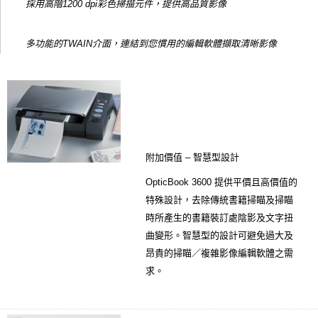
採用高階1200 dpi彩色掃描元件，提供高品質影像
多功能的TWAIN介面，連結到您慣用的編輯軟體擷取清晰影像
附加價值 – 智慧型設計
OpticBook 3600
提供平價且高價值的
特殊設計，去除傳統書籍掃瞄及掃瞄
時所產生的書籍裝訂處陰影及文字扭
曲變形。智慧型的設計可避免過大及
昂貴的掃瞄／複雜影像編輯軟體之需
求。