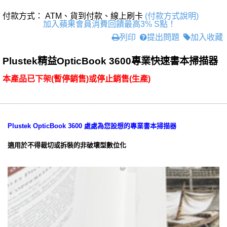
付款方式： ATM、貨到付款、線上刷卡
(付款方式說明)
加入蘋果會員消費回饋最高3% S點！
列印
提出問題
加入收藏
Plustek精益OpticBook 3600專業快速書本掃描器
本產品已下架(暫停銷售)或停止銷售(生產)
Plustek OpticBook 3600 處處為您設想的專業書本掃描器
適用於不得裁切或拆裝的非破壞型數位化