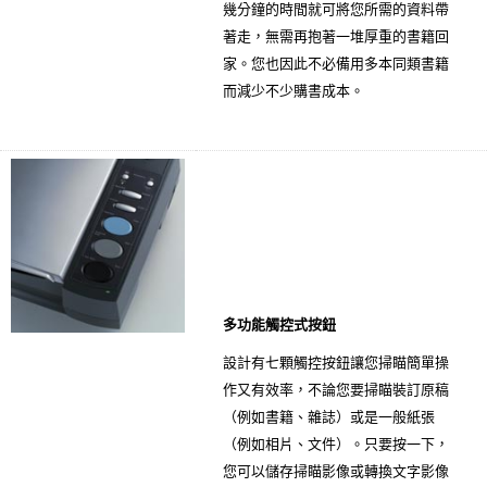
幾分鐘的時間就可將您所需的資料帶
著走，無需再抱著一堆厚重的書籍回
家。您也因此不必備用多本同類書籍
而減少不少購書成本。
多功能觸控式按鈕
設計有七顆觸控按鈕讓您掃瞄簡單操
作又有效率，不論您要掃瞄裝訂原稿
（例如書籍、雜誌）或是一般紙張
（例如相片、文件）。只要按一下，
您可以儲存掃瞄影像或轉換文字影像