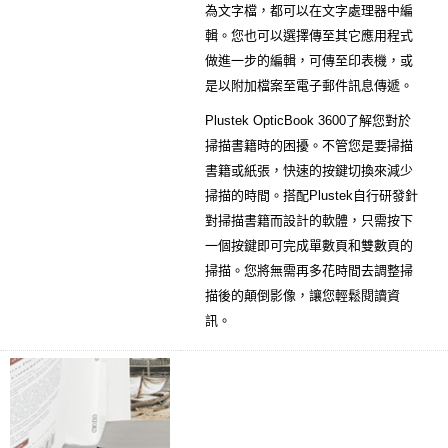
為文字檔，都可以在文字處理器中編
輯。您也可以選擇傳至其它應用程式
做進一步的編輯，可傳至印表機，或
是以附加檔案至電子郵件訊息傳遞。
Plustek OpticBook 3600了解您對於
掃描書籍時的困擾。不管您是要掃描
書籍或紙張，快速的按鍵切換來減少
掃描的時間。搭配Plustek自行研發針
對掃描書籍而設計的軟體，只需按下
一個按鍵即可完成單數頁和雙數頁的
掃描。您將無需再多花時間去調整掃
描後的顛倒影像，讓您輕鬆閱讀資
訊。