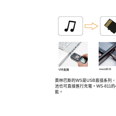
奧林巴斯的WS是USB直插系列
池也可直接進行充電。WS-811
能。