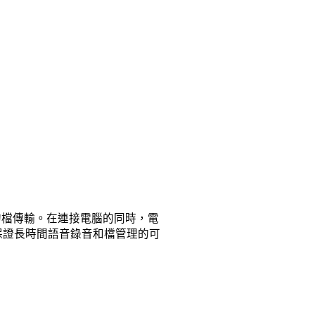
的檔傳輸。在連接電腦的同時，電
B，保證長時間語音錄音和檔管理的可