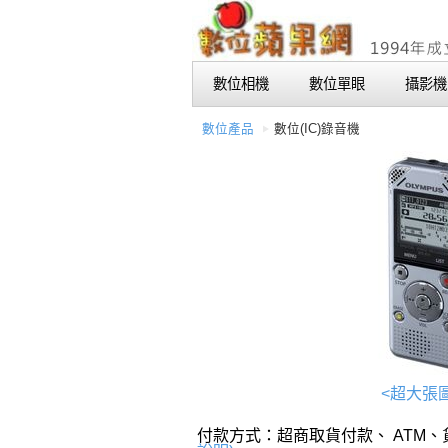
數位相機
數位單眼
攝影機
數位產品
數位(IC)錄音機
<超大張
付款方式：超商取貨付款、 ATM