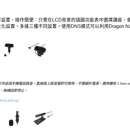
設置，操作簡便：只需在LCD背景的插圖功能表中選擇講座、會
，多達三種不同設置。使用DNS模式可以利用Dragon Natural
話或手機電話錄音。直接接上錄音筆即可使用，不需額外電源。適用備有 3.5mm mic
動，無通話即停止。
e pick-up)