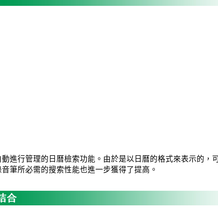
自動進行管理的日曆檢索功能。由於是以日曆的格式來表示的，
錄音筆所必需的搜索性能也進一步獲得了提高。