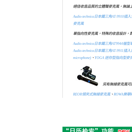
絕佳收音品質的立體聲麥克風，無論
Audio-technica日本鐵三角AT-991
麥克風
單指向性麥克風，特殊的收音設計，
Audio-technica日本鐵三角AT9944
Audio-technica日本鐵三角AT-991
microphone)
、
YOGA 迷你型指向型麥克風
另有無線麥克風可
REOR領夾式無線麥克風
、
ROWA樂華