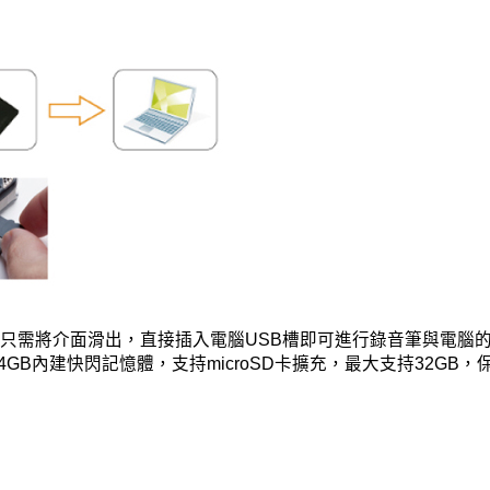
，只需將介面滑出，直接插入電腦USB槽即可進行錄音筆與電腦
的4GB內建快閃記憶體，支持microSD卡擴充，最大支持32G