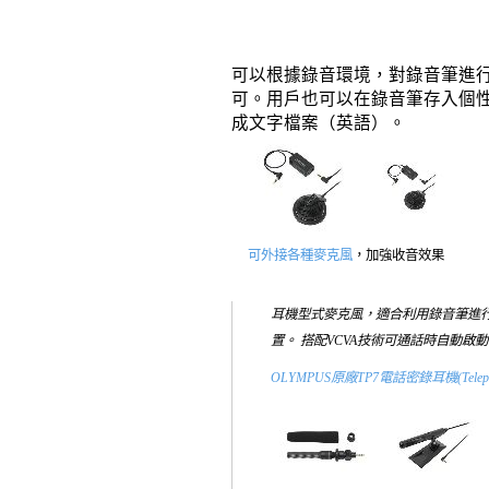
可以根據錄音環境，對錄音筆進行
可。用戶也可以在錄音筆存入個性化設置
成文字檔案（英語）。
可外接各種麥克風
，加強收音效果
耳機型式麥克風，適合利用錄音筆進行市
置。 搭配
VCVA技術可通話時自動啟
OLYMPUS原廠TP7電話密錄耳機(Telephon