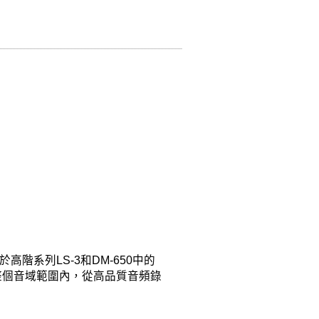
階系列LS-3和DM-650中的
整個音域範圍內，從高品質音頻錄