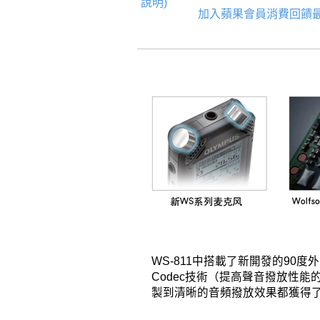
說明)
加入蘋果會員消費回饋最
WS-811中搭載了新開發的90
Codec技術（提高聲音撥放性
製到清晰的音頻撥放效果都獲得