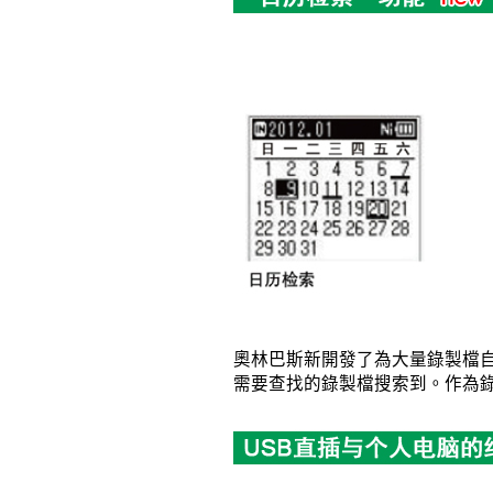
奧林巴斯新開發了為大量錄製檔
需要查找的錄製檔搜索到。作為