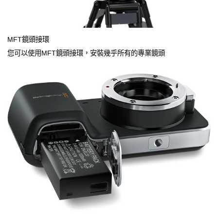
MFT鏡頭接環
您可以使用MFT鏡頭接環，安裝幾乎所有的專業鏡頭