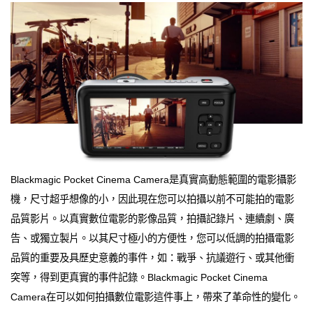
Blackmagic Pocket Cinema Camera是真實高動態範圍的電影攝影
機，尺寸超乎想像的小，因此現在您可以拍攝以前不可能拍的電影
品質影片。以真實數位電影的影像品質，拍攝記錄片、連續劇、廣
告、或獨立製片。以其尺寸極小的方便性，您可以低調的拍攝電影
品質的重要及具歷史意義的事件，如：戰爭、抗議遊行、或其他衝
突等，得到更真實的事件記錄。Blackmagic Pocket Cinema
Camera在可以如何拍攝數位電影這件事上，帶來了革命性的變化。