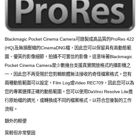
Blackmagic Pocket Cinema Camera可錄製成高品質的ProRes 422
(HQ)及無損壓縮的CinemaDNG檔，因此您可以保留具有高動態範
圍、優質的影像細節，拍攝不可置信的影像。這意味著Blackmagic
Pocket Cinema Camera是少數幾台支援真實開放格式的攝影機之
一，因此您不再受限於您剪輯軟體無法接收的奇怪檔案格式。您有
兩種動態範圍可以設定，Film Log或Video REC709，因此您可以為
您的專案選擇正確的動態範圍。您可以使用DaVinci Resolve Lite進
行原始檔的調光，或轉換成不同的檔案格式，以符合您後製的工作
流程。
額外的輕便
質輕但非常堅固