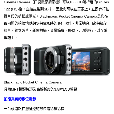
Cinema Camera（口袋電影攝影機）可以1080HD解析度的ProRes
422 (HQ)檔，直接錄製到SD卡，因此您可以在筆電上，立即進行拍
攝片段的剪輯或調光。Blackmagic Pocket Cinema Camera是您在
最困難的拍攝地點想要拍電影時的最佳伙伴，非常適合用來拍攝記
錄片、獨立製片、新聞拍攝、音樂節慶、ENG、示威遊行、甚至於
戰場上。
Blackmagic Pocket Cinema Camera
具備MFT鏡頭接環及高解析度的3.5吋LCD螢幕
拍攝真實的數位電影
一台永遠跟在您身邊的數位電影攝影機