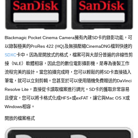
Blackmagic Pocket Cinema Camera擁有內建SD卡的錄影功能，可
以錄製極美的ProRes 422 (HQ)及無損壓縮CinemaDNG檔到快速的
SDXC
卡中。因為是開放式的格式，檔案可與大部分普遍的非線性剪
接（NLE）軟體相容，因此您的數位電影攝影機，是專為後製工作
流程完美的設計。當您拍攝完成時，您可以輕鬆的將SD卡直接插入
筆電，就可以立刻剪輯。您甚至於可以使用隨機免費贈送的DaVinci
Resolve Lite，直接從卡讀取檔案進行調光。SD卡的獲取非常容易
且便宜，您可以將卡格式化成HFS+或exFAT，讓它與Mac OS X或
Windows相容。
開放的檔案格式