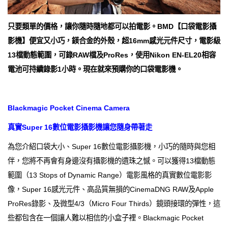
只要類單的價格，讓你隨時隨地都可以拍電影。BMD【口袋電影攝
影機】便宜又小巧，鎂合金的外殼，超16mm感光元件尺寸，電影級
13檔動態範圍，可錄RAW檔及ProRes，使用Nikon EN-EL20相容
電池可持續錄影1小時。現在就來預購你的口袋電影機。
Blackmagic Pocket Cinema Camera
真實Super 16數位電影攝影機讓您隨身帶著走
為您介紹口袋大小、Super 16數位電影攝影機，小巧的隨時與您相
伴，您將不再會有身邊沒有攝影機的遺珠之憾。可以獲得13檔動態
範圍（13 Stops of Dynamic Range）電影風格的真實數位電影影
像，Super 16感光元件、高品質無損的CinemaDNG RAW及Apple
ProRes錄影、及微型4/3（Micro Four Thirds）鏡頭接環的彈性，這
些都包含在一個讓人難以相信的小盒子裡。Blackmagic Pocket