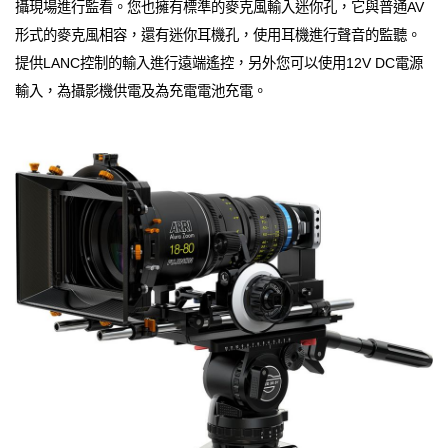
攝現場進行監看。您也擁有標準的麥克風輸入迷你孔，它與普通AV
形式的麥克風相容，還有迷你耳機孔，使用耳機進行聲音的監聽。
提供LANC控制的輸入進行遠端遙控，另外您可以使用12V DC電源
輸入，為攝影機供電及為充電電池充電。