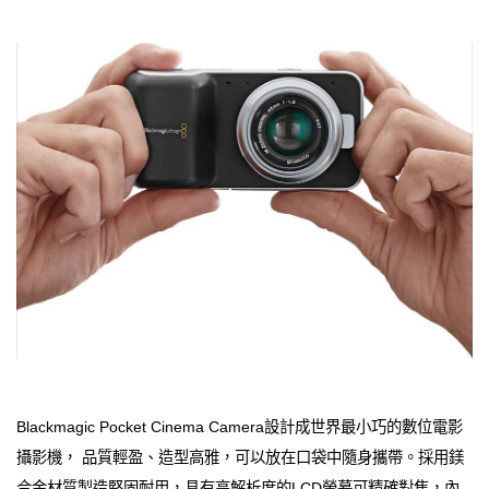
Blackmagic Pocket Cinema Camera設計成世界最小巧的數位電影
攝影機， 品質輕盈、造型高雅，可以放在口袋中隨身攜帶。採用鎂
合金材質製造堅固耐用，具有高解析度的LCD螢幕可精確對焦，內