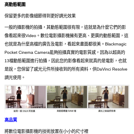
高動態範圍
保留更多的影像細節得到更好調光效果
一般的攝影機的拍攝，其動態範圍很有限，這就是為什麼它們的影
像看起來很Video。數位電影攝影機擁有更高、更廣的動態範圍，這
也就是為什麼高檔的廣告及電影，看起來畫面都很美。Blackmagic
Pocket Cinema Camera能夠拍攝真實的電影質感，因為以超高的
13檔動態範圍進行拍攝，因此您的影像看起來就真的是電影，也就
是說，您保留了感光元件所接收到的所有資料，供DaVinci Resolve
調光使用。
高品質
將數位電影攝影機的技術放置在小小的尺寸裡