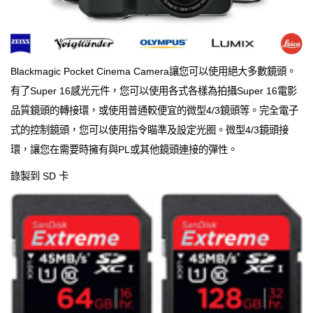
Blackmagic Pocket Cinema Camera讓您可以使用絕大多數鏡頭。
有了Super 16感光元件，您可以使用各式各樣為拍攝Super 16電影
品質鏡頭的轉接環，或使用普通較便宜的微型4/3鏡頭等。完全電子
式的控制鏡頭，您可以使用指令瞄準及設定光圈。微型4/3鏡頭接
環，讓您在需要時擁有與PL或其他鏡頭連接的彈性。
錄製到 SD 卡