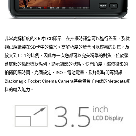
非常高解析度的3.5吋LCD顯示，在拍攝時讓您可以進行監看，及檢
視已經錄製在SD卡中的檔案。高解析度的螢幕可以容易的對焦，及
放大到1：1的比例，因此每一次您都可以完美精準的對焦。位於螢
幕底部的攝影機狀態列，顯示錄影的狀態、快門角度、縮時攝影的
拍攝間隔時間、光圈設定、ISO、電池電量、及錄影時間等資訊。
Blackmagic Pocket Cinema Camera甚至包含了內建的Metadata資
料的輸入能力。