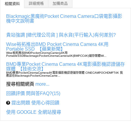
詳細規格
加購商品
相關資料
Blackmagic黑魔術Pocket Cinema Camera口袋電影攝影
機中文說明書
貴站強調 [總代理公司貨 ] 與水貨(平行輸入)有何差別?
Wise裕拓推出BMD Pocket Cinema Camera 4K用
Portable SSD
【蘋果新聞】
Wise裕拓推出BMDPocketCinemaCamera4K用
PortableSSDBlackmagicPocketCinemaCamera4K(BMPCC4K)儲存媒體Wi...
BMD專業Pocket Cinema Camera 4K電影攝影機認證儲存
媒體
【技術交流】
BMD專業PocketCinemaCamera4K電影攝影機認證儲存媒體 CINECAMPOCHDMFT4K 我
應該在BlackmagicPocketCinemaCame...
搜尋相關網頁
more...
回饋評價 問與答FAQ?(15)
提出問題 使用心得回饋
使用 GOOGLE 全網站搜尋