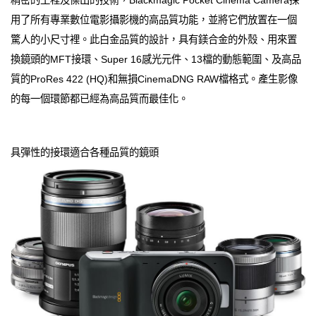
精密的工程及傑出的技術，Blackmagic Pocket Cinema Camera採
用了所有專業數位電影攝影機的高品質功能，並將它們放置在一個
驚人的小尺寸裡。此白金品質的設計，具有鎂合金的外殼、用來置
換鏡頭的MFT接環、Super 16感光元件、13檔的動態範圍、及高品
質的ProRes 422 (HQ)和無損CinemaDNG RAW檔格式。產生影像
的每一個環節都已經為高品質而最佳化。
具彈性的接環適合各種品質的鏡頭