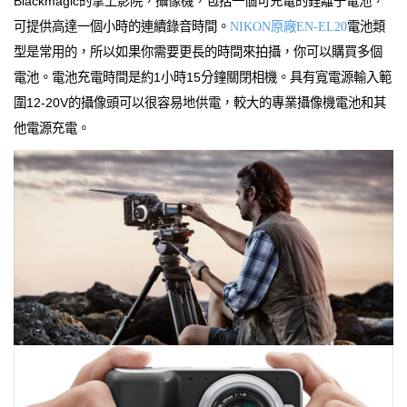
Blackmagic的掌上影院，攝像機，包括一個可充電的鋰離子電池，
可提供高達一個小時的連續錄音時間。
NIKON原廠EN-EL20
電池類
型是常用的，所以如果你需要更長的時間來拍攝，你可以購買多個
電池。電池充電時間是約1小時15分鐘關閉相機。具有寬電源輸入範
圍12-20V的攝像頭可以很容易地供電，較大的專業攝像機電池和其
他電源充電。