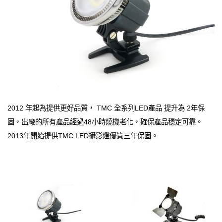
2012 年起為提供更好品質， TMC 全系列LED產品 提升為 2年保
固，出廠的所有產品經過48小時燒機老化，確保產品穩定可靠。
2013年開始提供TMC LED攝影燈優質三年保固。