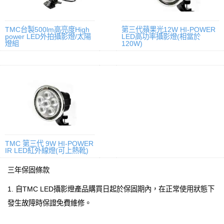
TMC台製500lm高亮度High
第三代蘋果光12W HI-POWER
power LED外拍攝影燈/太陽
LED高功率攝影燈(相當於
燈組
120W)
TMC 第三代 9W HI-POWER
IR LED紅外線燈(可上熱靴)
三年保固條款
1. 自TMC LED攝影燈產品購買日起於保固期內，在正常使用狀態下
發生故障時保證免費維修。