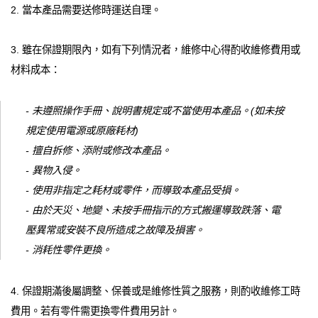
2. 當本產品需要送修時運送自理。
3. 雖在保證期限內，如有下列情況者，維修中心得酌收維修費用或
材料成本：
- 未遵照操作手冊、說明書規定或不當使用本產品。(如未按
規定使用電源或原廠耗材)
- 擅自拆修、添附或修改本產品。
- 異物入侵。
- 使用非指定之耗材或零件，而導致本產品受損。
- 由於天災、地變、未按手冊指示的方式搬運導致跌落、電
壓異常或安裝不良所造成之故障及損害。
- 消耗性零件更換。
4. 保證期滿後屬調整、保養或是維修性質之服務，則酌收維修工時
費用。若有零件需更換零件費用另計。