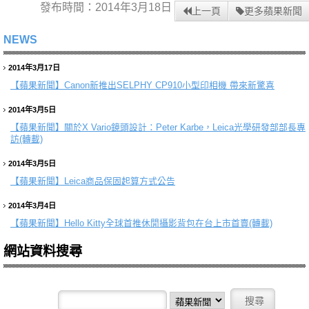
發布時間：2014年3月18日
上一頁
更多蘋果新聞
NEWS
2014年3月17日
【蘋果新聞】
Canon新推出SELPHY CP910小型印相機 帶來新驚喜
2014年3月5日
【蘋果新聞】
關於X Vario鏡頭設計：Peter Karbe，Leica光學研發部部長專
訪(轉載)
2014年3月5日
【蘋果新聞】
Leica商品保固起算方式公告
2014年3月4日
【蘋果新聞】
Hello Kitty全球首推休閒攝影背包在台上市首賣(轉載)
網站資料搜尋