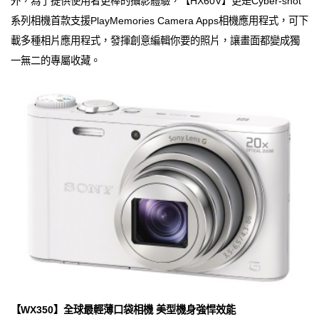
外，為了提供使用者更棒的攝影體驗，【HX60V】更是Cyber-shot
系列相機首款支援PlayMemories Camera Apps相機應用程式，可下
載多種相片應用程式，發揮創意編輯你要的照片，讓畫面都變成獨
一無二的專屬收藏。
【WX350】全球最輕薄口袋相機 美型機身強悍效能