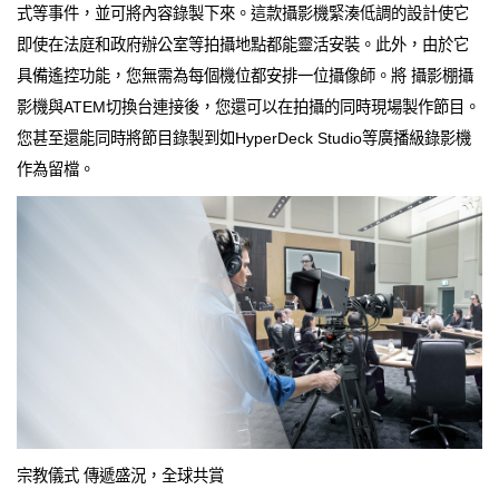
式等事件，並可將內容錄製下來。這款攝影機緊湊低調的設計使它
即使在法庭和政府辦公室等拍攝地點都能靈活安裝。此外，由於它
具備遙控功能，您無需為每個機位都安排一位攝像師。將 攝影棚攝
影機與ATEM切換台連接後，您還可以在拍攝的同時現場製作節目。
您甚至還能同時將節目錄製到如HyperDeck Studio等廣播級錄影機
作為留檔。
宗教儀式 傳遞盛況，全球共賞