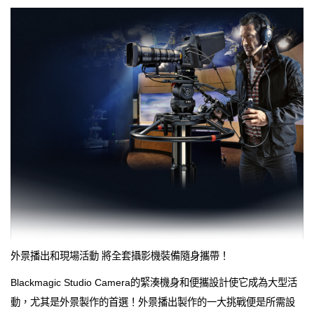
外景播出和現場活動 將全套攝影機裝備隨身攜帶！
Blackmagic Studio Camera的緊湊機身和便攜設計使它成為大型活
動，尤其是外景製作的首選！外景播出製作的一大挑戰便是所需設