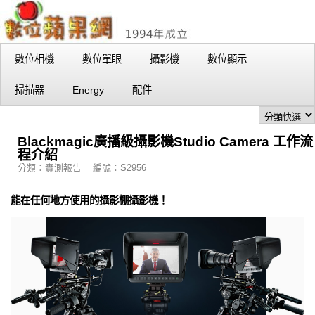
數位相機
數位單眼
攝影機
數位顯示
掃描器
Energy
配件
Blackmagic廣播級攝影機Studio Camera 工作流
程介紹
分類：實測報告 編號：S2956
能在任何地方使用的攝影棚攝影機！