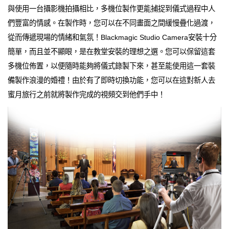
與使用一台攝影機拍攝相比，多機位製作更能捕捉到儀式過程中人
們豐富的情感。在製作時，您可以在不同畫面之間緩慢疊化過渡，
從而傳遞現場的情緒和氣氛！Blackmagic Studio Camera安裝十分
簡單，而且並不顯眼，是在教堂安裝的理想之選。您可以保留這套
多機位佈置，以便隨時能夠將儀式錄製下來，甚至能使用這一套裝
備製作浪漫的婚禮！由於有了即時切換功能，您可以在這對新人去
蜜月旅行之前就將製作完成的視頻交到他們手中！