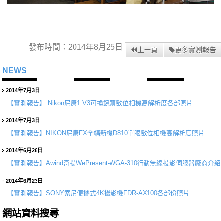
發布時間：2014年8月25日
上一頁
更多實測報告
NEWS
2014年7月3日
【實測報告】
Nikon尼康1 V3可換鏡頭數位相機高解析度各部照片
2014年7月3日
【實測報告】
NIKON尼康FX全幅新機D810單眼數位相機高解析度照片
2014年6月26日
【實測報告】
Awind奇揚WePresent-WGA-310行動無線投影伺服器廠商介紹
2014年6月23日
【實測報告】
SONY索尼便攜式4K攝影機FDR-AX100各部份照片
網站資料搜尋