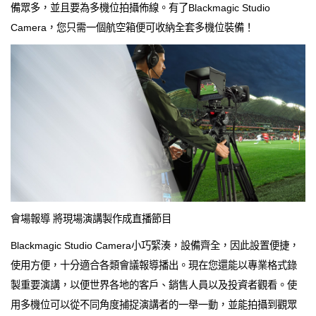
備眾多，並且要為多機位拍攝佈線。有了Blackmagic Studio
Camera，您只需一個航空箱便可收納全套多機位裝備！
會場報導 將現場演講製作成直播節目
Blackmagic Studio Camera小巧緊湊，設備齊全，因此設置便捷，
使用方便，十分適合各類會議報導播出。現在您還能以專業格式錄
製重要演講，以便世界各地的客戶、銷售人員以及投資者觀看。使
用多機位可以從不同角度捕捉演講者的一舉一動，並能拍攝到觀眾