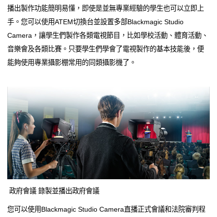
播出製作功能簡明易懂，即使是並無專業經驗的學生也可以立即上
手。您可以使用ATEM切換台並設置多部Blackmagic Studio
Camera，讓學生們製作各類電視節目，比如學校活動、體育活動、
音樂會及各類比賽。只要學生們學會了電視製作的基本技能後，便
能夠使用專業攝影棚常用的同類攝影機了。
政府會議 錄製並播出政府會議
您可以使用Blackmagic Studio Camera直播正式會議和法院審判程