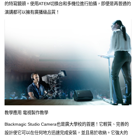
的特寫鏡頭。使用ATEM切換台和多機位進行拍攝，即便是再普通的
演講都可以擁有廣播級品質！
教學應用 電視製作教學
Blackmagic Studio Camera也是廣大學校的首選！它輕質、完善的
設計使它可以在任何地方迅速完成安裝，並且易於收納。它強大的