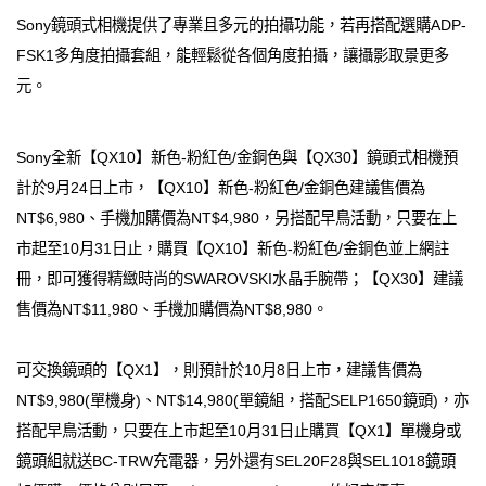
Sony鏡頭式相機提供了專業且多元的拍攝功能，若再搭配選購ADP-
FSK1多角度拍攝套組，能輕鬆從各個角度拍攝，讓攝影取景更多
元。
Sony全新【QX10】新色-粉紅色/金銅色與【QX30】鏡頭式相機預
計於9月24日上市，【QX10】新色-粉紅色/金銅色建議售價為
NT$6,980、手機加購價為NT$4,980，另搭配早鳥活動，只要在上
市起至10月31日止，購買【QX10】新色-粉紅色/金銅色並上網註
冊，即可獲得精緻時尚的SWAROVSKI水晶手腕帶；【QX30】建議
售價為NT$11,980、手機加購價為NT$8,980。
可交換鏡頭的【QX1】，則預計於10月8日上市，建議售價為
NT$9,980(單機身)、NT$14,980(單鏡組，搭配SELP1650鏡頭)，亦
搭配早鳥活動，只要在上市起至10月31日止購買【QX1】單機身或
鏡頭組就送BC-TRW充電器，另外還有SEL20F28與SEL1018鏡頭