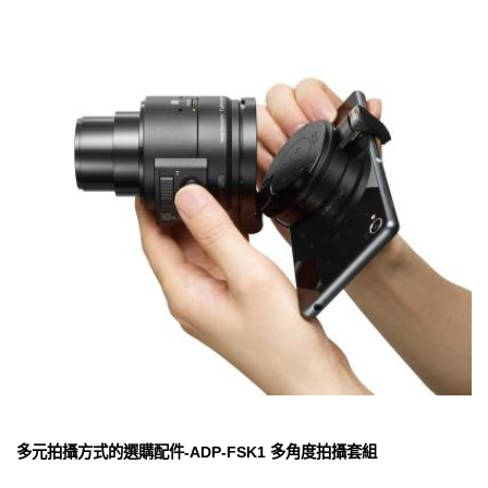
多元拍攝方式的選購配件-ADP-FSK1 多角度拍攝套組