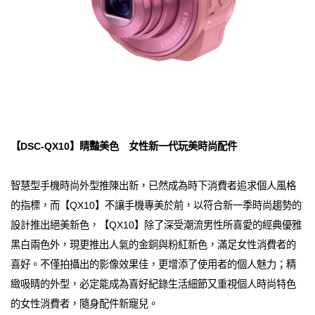
【DSC-QX10】睛豔美色 女性新一代玩美時尚配件
智慧型手機時尚外型推陳出新，已然成為時下消費者追求個人風格
的指標，而【QX10】不讓手機專美於前，以符合新一季時尚趨勢的
設計推出絕美新色，【QX10】除了深受潮流男性所喜愛的經典優雅
黑白兩色外，現更推出人氣的金銅與粉紅新色，滿足女性消費者的
喜好。不僅拍攝出的影像效果佳，更增添了使用者的個人魅力；精
緻吸睛的外型，必定能成為喜好紀錄生活細節又重視個人時尚特色
的女性消費者，隨身配件新寵兒。