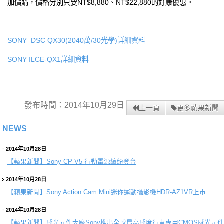
加價購，價格分別只要NT$8,880、NT$22,880的好康優惠。
SONY DSC QX30(2040萬/30光學)詳細資料
SONY ILCE-QX1詳細資料
發布時間：2014年10月29日
上一頁
更多蘋果新聞
NEWS
2014年10月28日
【蘋果新聞】
Sony CP-V5 行動電源繽紛登台
2014年10月28日
【蘋果新聞】
Sony Action Cam Mini迷你運動攝影機HDR-AZ1VR上市
2014年10月28日
【蘋果新聞】
感光元件大廠Sony推出全球最高感度行車專用CMOS感光元件