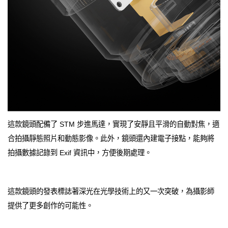
這款鏡頭配備了 STM 步進馬達，實現了安靜且平滑的自動對焦，適
合拍攝靜態照片和動態影像。此外，鏡頭還內建電子接點，能夠將
拍攝數據記錄到 Exif 資訊中，方便後期處理。
這款鏡頭的發表標誌著深光在光學技術上的又一次突破，為攝影師
提供了更多創作的可能性。