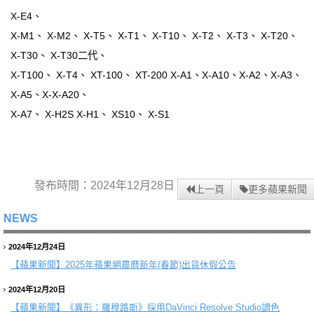
X-E4、
X-M1、 X-M2、 X-T5、 X-T1、 X-T10、 X-T2、 X-T3、 X-T20、
X-T30、 X-T30二代、
X-T100、 X-T4、 XT-100、 XT-200 X-A1、X-A10、X-A2、X-A3、
X-A5、X-X-A20、
X-A7、 X-H2S X-H1、 XS10、 X-S1
發布時間：2024年12月28日
上一頁
更多蘋果新聞
NEWS
2024年12月24日
【蘋果新聞】
2025年蘋果網農曆新年(春節)出貨休假公告
2024年12月20日
【蘋果新聞】
《異形：羅穆路斯》採用DaVinci Resolve Studio調色