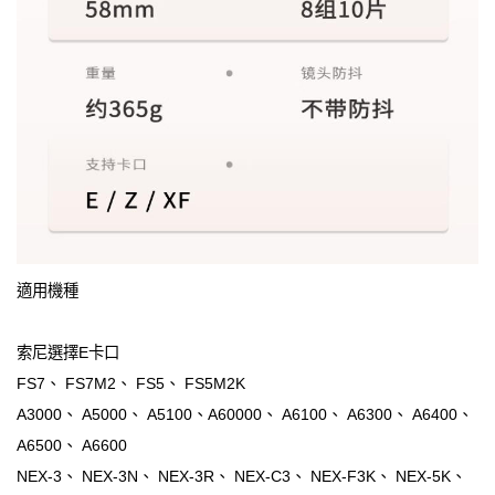
適用機種
索尼選擇E卡口
FS7、 FS7M2、 FS5、 FS5M2K
A3000、 A5000、 A5100、A60000、 A6100、 A6300、 A6400、
A6500、 A6600
NEX-3、 NEX-3N、 NEX-3R、 NEX-C3、 NEX-F3K、 NEX-5K、