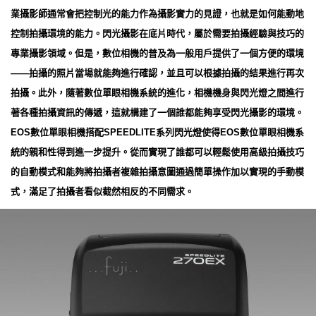
業攝影師通常會把控制光的能力作為攝影實力的見證，也就是如何能動地
控制拍攝環境的能力。閃光攝影在底片時代，屬於需要拍攝經驗與技巧的
專業攝影領域。但是，數位相機的普及為一般用戶提供了一個方便的環境
——拍攝的照片當場就能夠進行確認，並且可以根據拍攝的結果進行再次
拍攝。此外，隨著數位單眼相機系統的進化，相機機身與閃光燈之間進行
著各種拍攝資訊的傳遞，這就構建了一個誰都能夠享受閃光攝影的環境。
EOS數位單眼相機搭配SPEEDLITE系列閃光燈使得EOS數位單眼相機系
統的親和性得到進一步提升。從而實現了誰都可以輕鬆使用高級拍攝技巧
的自動模式和能夠將拍攝者複雜拍攝意圖通過簡單操作加以實現的手動模
式，滿足了拍攝者看似截然相反的不同需求。