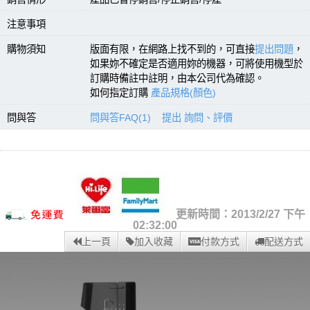
注意事項
購物須知
版面有限，在網路上找不到的，可直接
提出問題
，
如果妳不確定是否適用妳的機器，可將使用機型於
訂購時備註中註明，由本公司代為確認。
如何指定訂購
產品規格(顏色)
問與答
問與答FAQ(1)
提出 詢問、評價
更新時間：2013/2/27 下午
02:32:00
上一頁
加入收藏
付款方式
配送方式