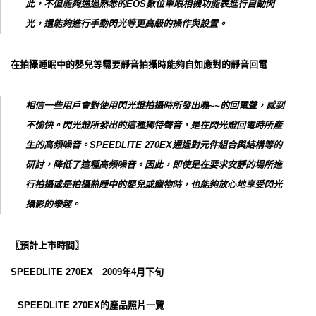
此，不但能夠通過熟悉的EOS數位單眼相機功能表進行自動閃
光，還能夠進行手動閃光等更高級的操作與設置。
在拍攝睡眠中的嬰兒等需要靜音拍攝時能夠自如應對的靜音回電
相信一些用戶會對使用閃光燈拍攝時所發出嘰~~的回電聲，感到
不愉快。閃光燈所發出的這種獨特聲音，是在閃光燈回電時所產
生的高頻噪音。SPEEDLITE 270EX通過對元件組合與結構等的
研討，降低了這種高頻噪音。因此，即使是在要求安靜的場所進
行拍攝或是拍攝熟睡中的嬰兒或寵物時，也能夠放心地享受閃光
攝影的樂趣。
〖預計上市時間〗
SPEEDLITE 270EX 2009年4月下旬
SPEEDLITE 270EX的產品照片一覽