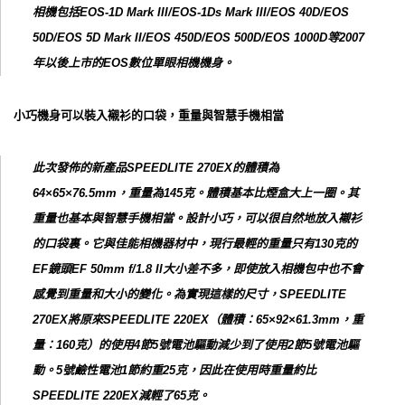
相機包括EOS-1D Mark III/EOS-1Ds Mark III/EOS 40D/EOS
50D/EOS 5D Mark II/EOS 450D/EOS 500D/EOS 1000D等2007
年以後上市的EOS數位單眼相機機身。
小巧機身可以裝入襯衫的口袋，重量與智慧手機相當
此次發佈的新產品SPEEDLITE 270EX的體積為
64×65×76.5mm，重量為145克。體積基本比煙盒大上一圈。其
重量也基本與智慧手機相當。設計小巧，可以很自然地放入襯衫
的口袋裏。它與佳能相機器材中，現行最輕的重量只有130克的
EF鏡頭EF 50mm f/1.8 II大小差不多，即使放入相機包中也不會
感覺到重量和大小的變化。為實現這樣的尺寸，SPEEDLITE
270EX將原來SPEEDLITE 220EX（體積：65×92×61.3mm，重
量：160克）的使用4節5號電池驅動減少到了使用2節5號電池驅
動。5號鹼性電池1節約重25克，因此在使用時重量約比
SPEEDLITE 220EX減輕了65克。