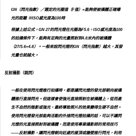
GN（閃光指數）／選定的光圈值（F值）=能夠使被攝體正確曝
光的距離 ※ISO感光度為100時
根據上述公式，GN 27的閃光燈在光圈為F5.6，ISO感光度為100
的拍攝條件下，能夠有足夠的光量照射到4.8米內的被攝體
（27/5.6=4.8）。一般來說閃光燈的GN（閃光指數）越大，其發
光量也就越大。
反射攝影（跳閃）
一般在使用閃光燈進行拍攝時，都是讓閃光燈的發光部朝向被攝
體進行直接閃光。但這樣會使強光直接照射在被攝體上，從而產
生不自然的陰影或強光，最終導致照片的效果變得生硬不自然。
使用閃光燈發光部能夠活動的外接閃光燈拍攝的話，可以不讓閃
光燈的光直接照射到被攝體，而是使用專業攝影師的常用技巧
——反射攝影，讓閃光燈朝向近處的屋頂或牆壁進行閃光，利用