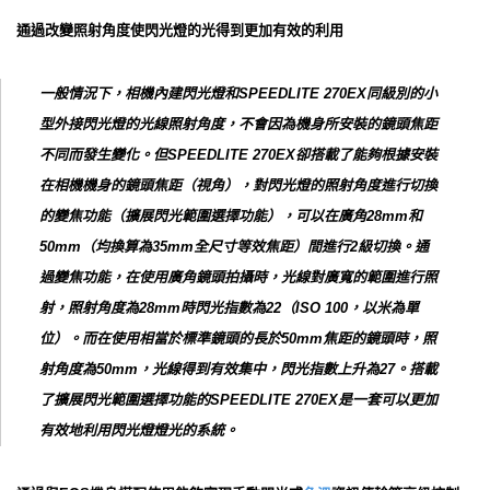
通過改變照射角度使閃光燈的光得到更加有效的利用
一般情況下，相機內建閃光燈和SPEEDLITE 270EX同級別的小
型外接閃光燈的光線照射角度，不會因為機身所安裝的鏡頭焦距
不同而發生變化。但SPEEDLITE 270EX卻搭載了能夠根據安裝
在相機機身的鏡頭焦距（視角），對閃光燈的照射角度進行切換
的變焦功能（擴展閃光範圍選擇功能），可以在廣角28mm和
50mm（均換算為35mm全尺寸等效焦距）間進行2級切換。通
過變焦功能，在使用廣角鏡頭拍攝時，光線對廣寬的範圍進行照
射，照射角度為28mm時閃光指數為22（ISO 100，以米為單
位）。而在使用相當於標準鏡頭的長於50mm焦距的鏡頭時，照
射角度為50mm，光線得到有效集中，閃光指數上升為27。搭載
了擴展閃光範圍選擇功能的SPEEDLITE 270EX是一套可以更加
有效地利用閃光燈燈光的系統。