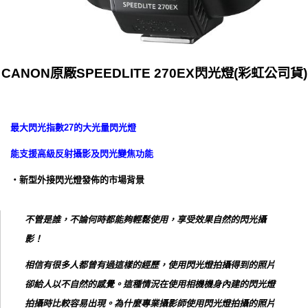
CANON原廠SPEEDLITE 270EX閃光燈(彩虹公司貨)
最大閃光指數27的大光量閃光燈
能支援高級反射攝影及閃光變焦功能
‧新型外接閃光燈發佈的市場背景
不管是誰，不論何時都能夠輕鬆使用，享受效果自然的閃光攝
影！
相信有很多人都曾有過這樣的經歷，使用閃光燈拍攝得到的照片
卻給人以不自然的感覺。這種情況在使用相機機身內建的閃光燈
拍攝時比較容易出現。為什麼專業攝影師使用閃光燈拍攝的照片