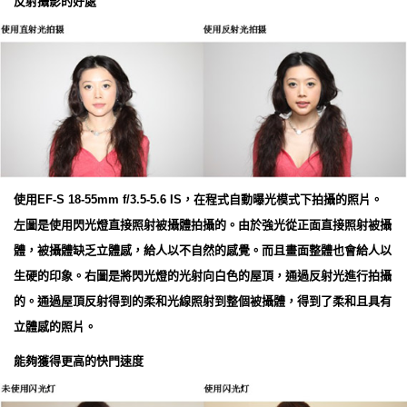
反射攝影的好處
使用EF-S 18-55mm f/3.5-5.6 IS，在程式自動曝光模式下拍攝的照片。
左圖是使用閃光燈直接照射被攝體拍攝的。由於強光從正面直接照射被攝
體，被攝體缺乏立體感，給人以不自然的感覺。而且畫面整體也會給人以
生硬的印象。右圖是將閃光燈的光射向白色的屋頂，通過反射光進行拍攝
的。通過屋頂反射得到的柔和光線照射到整個被攝體，得到了柔和且具有
立體感的照片。
能夠獲得更高的快門速度