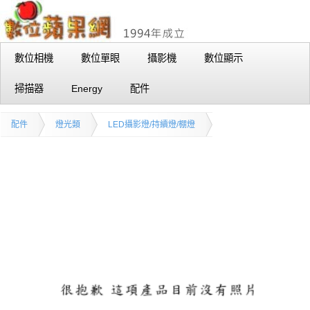
數位相機
數位單眼
攝影機
數位顯示
掃描器
Energy
配件
配件
燈光類
LED攝影燈/持續燈/棚燈