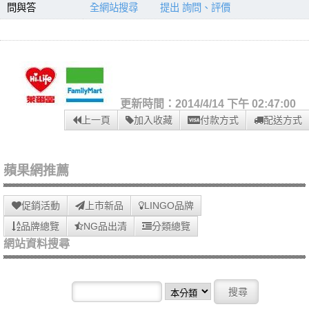
問與答
全網站搜尋
提出 詢問、評價
更新時間：2014/4/14 下午 02:47:00
上一頁
加入收藏
付款方式
配送方式
蘋果網推薦
促銷活動
上市新品
LINGO品牌
品牌總覽
NG品出清
分類總覽
網站資料搜尋