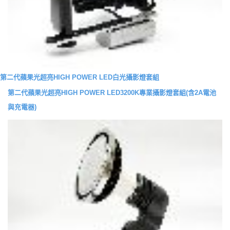
第二代蘋果光超亮HIGH POWER LED白光攝影燈套組
第二代蘋果光超亮HIGH POWER LED3200K專業攝影燈套組(含2A電池
與充電器)