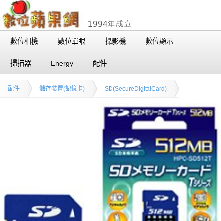
數位相機
數位單眼
攝影機
數位顯示
掃描器
Energy
配件
配件
儲存裝置(記憶卡)
SD(SecureDigitalCard)