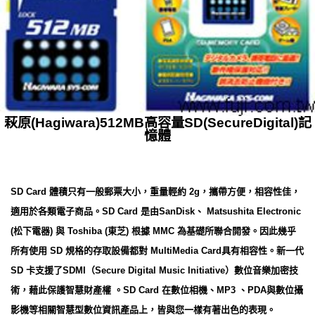
萩原(Hagiwara)512MB高容量SD(SecureDigital)記
憶體
SD Card 體積只有一般郵票大小，重量輕約 2g，攜帶方便，相容性佳，
適用於各類電子商品。SD Card 是由SanDisk、 Matsushita Electronic
(松下電器) 與 Toshiba (東芝) 根據 MMC 為基礎所聯合開發。因此幾乎
所有使用 SD 規格的存取設備都對 MultiMedia Card具有相容性。新一代
SD 卡支援了SDMI（Secure Digital Music Initiative）數位音樂加密技
術，藉此保護智慧財產權 。SD Card 在數位相機、MP3 、PDA與數位攝
影機等相關智慧型數位資訊產品上，皆與您一樣有著出色的表現。