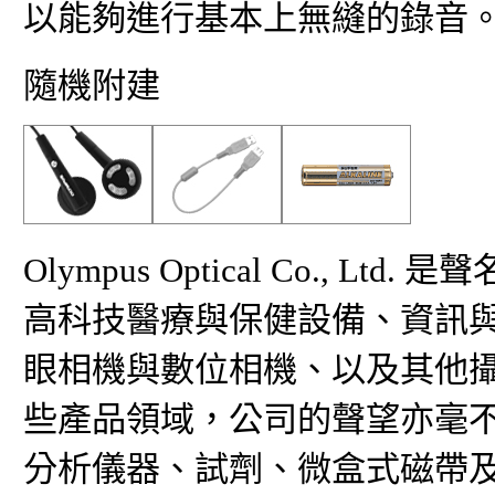
以能夠進行基本上無縫的錄音
隨機附建
Olympus Optical Co.,
高科技醫療與保健設備、資訊
眼相機與數位相機、以及其他
些產品領域，公司的聲望亦毫
分析儀器、試劑、微盒式磁帶及