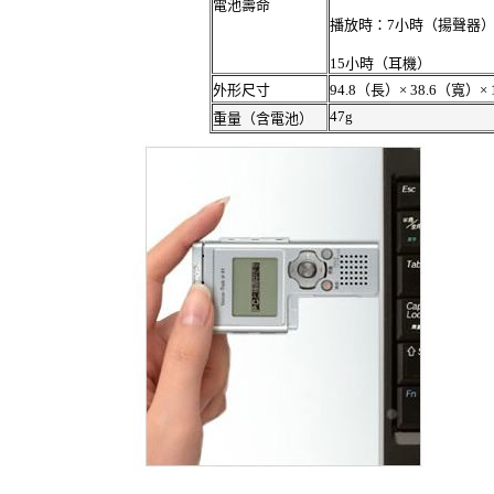
電池壽命
播放時：7小時（揚聲器
15小時（耳機）
外形尺寸
94.8（長）× 38.6（寬
47g
重量（含電池）