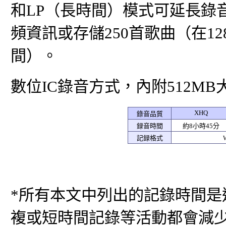
和LP（長時間）模式可延長錄音
頻資訊或存儲250首歌曲（在12
間）。
數位IC錄音方式，內附512M
XHQ
錄音品質
録音時間
約8小時45分
記録格式
*所有本文中列出的記錄時間
複或短時間記錄等活動都會減