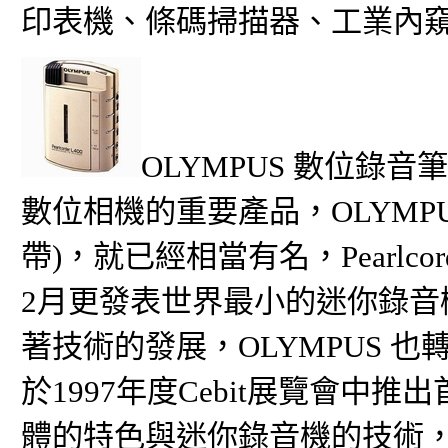
印表機、條碼掃描器、工業內
OLYMPUS 數位錄音
數位相機的重要產品，OLYMP
帶)，就已經相當有名，Pearlc
2月更發表世界最小的迷你錄音機
著技術的發展，OLYMPUS 
於1997年度Cebit展覽會中推
體的特色與迷你錄音機的技術，Vo