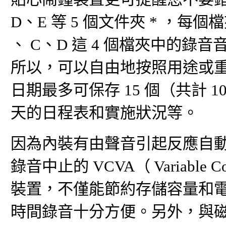
D、E 等 5 個文件夾 * ，每個
、 C、D 這 4 個檔夾中的
所以，可以自由地按照用途或重
日期最多可保存 15 個（共計 
天的日程表和實施狀況等。
因為內裝有由聲音引起反應自動
錄音中止的 VCVA（ Variable Co
裝置，不僅能節約存儲容量和
時間錄音十分方便。另外，與