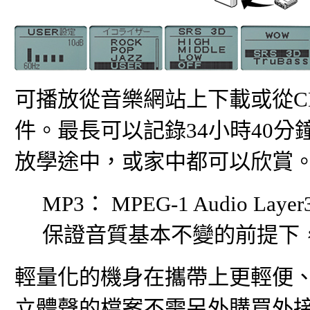
可播放從音樂網站上下載或從C
件。最長可以記錄34小時40
放學途中，或家中都可以欣賞
MP3： MPEG-1 Audio
保證音質基本不變的前提下，
輕量化的機身在攜帶上更輕便
立體聲的檔案不需另外購買外