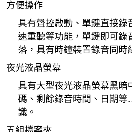
方便操作
具有
聲控啟動
、單鍵直接錄音
速重聽等功能
，單鍵即可錄
落，具有時鐘裝置錄音同時
夜光液晶螢幕
具有大型夜光液晶螢幕黑暗
碼、剩餘錄音時間、日期等
識。
五組檔案夾