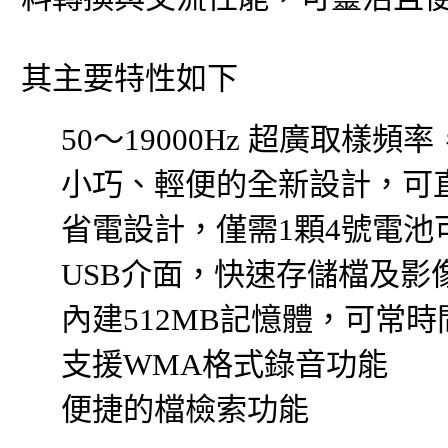
其主要特性如下
50～19000Hz 超廣取樣
小巧、輕便的全新設計，可直
省電設計，僅需1顆4號電池
USB介面，快速存儲檔及影
內建512MB記憶體，可常時
支援WMA格式錄音功能
便捷的檔檢索功能