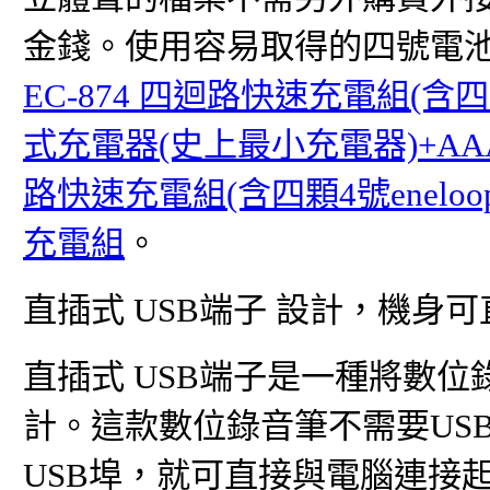
金錢。使用容易取得的四號電池
EC-874 四迴路快速充電組(含四
式充電器(史上最小充電器)+AAAx
路快速充電組(含四顆4號enelo
充電組
。
直插式 USB端子 設計，機身可
直插式 USB端子是一種將數
計。這款數位錄音筆不需要US
USB埠，就可直接與電腦連接