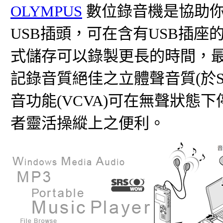
OLYMPUS
數位錄音機是協助你
USB插頭，可在含有USB插
式儲存可以錄製更長的時間，最
記錄音質絕佳之立體聲音質(於
音功能(VCVA)可在無聲狀
者靈活操縱上之便利。