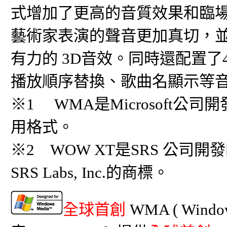
式增加了更高的音質效果和臨
藝術家表演的聲音更加真切，
有力的 3D音效。同時還配置
播放順序替換、歌曲名顯示等
※1 WMA是Microsoft
用格式。
※2 WOW XT是SRS 公司開
SRS Labs, Inc.的商標。
全球首創
WMA ( Wind