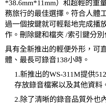
*38.6mm*11mm）和超輕
務旅行的最佳選擇。符合人體
過一個按鍵就可輕鬆地完成播
作。刪除鍵和檔夾 /索引鍵分
具有全新推出的輕便外形，可直接
體、最長可錄音138小時。
1.新推出的WS-311M提供
存放錄音檔案以及其他資料
2.除了清晰的錄音品質外也