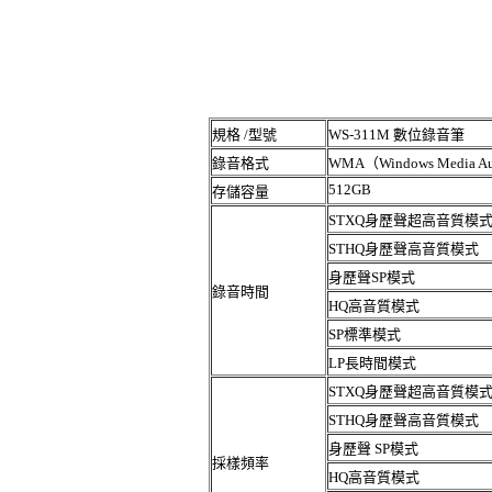
規格 /型號
WS-311M 數位錄音筆
錄音格式
WMA（Windows Media 
512GB
存儲容量
STXQ身歷聲超高音質模
STHQ身歷聲高音質模式
身歷聲SP模式
錄音時間
HQ高音質模式
SP標準模式
LP長時間模式
STXQ身歷聲超高音質模
STHQ身歷聲高音質模式
身歷聲 SP模式
採樣頻率
HQ高音質模式