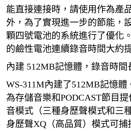
能直接連接時，請使用作為產
外，為了實現進一步的節能，設
顆四號電池的系統進行了優化。
的鹼性電池連續錄音時間大約提
內建 512MB記憶體，錄音時間
WS-311M內建了512MB
為存儲音樂和PODCAST節
音模式（三種身歷聲模式和三
身歷聲XQ（高品質）模式可捕