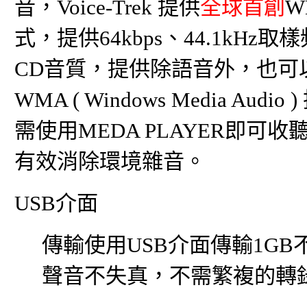
音，
Voice-Trek
提供
全球首創
W
式，提供64kbps、44.1kH
CD音質，提供除語音外，也可
WMA ( Windows Media A
需使用MEDA PLAYER即可收
有效消除環境雜音。
USB介面
傳輸使用USB介面傳輸1G
聲音不失真，不需繁複的轉