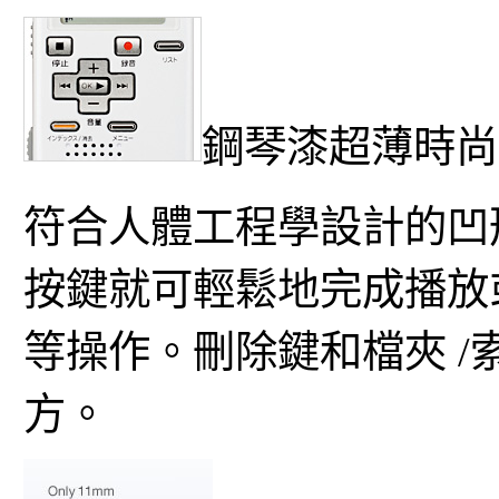
鋼琴漆超薄時尚
符合人體工程學設計的凹
按鍵就可輕鬆地完成播放
等操作。刪除鍵和檔夾 
方。