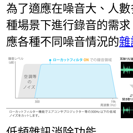
為了適應在噪音大、人數
種場景下進行錄音的需求
應各種不同噪音情況的
雜
低頻雜訊消除功能