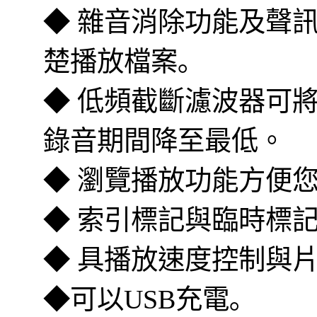
◆ 雜音消除功能及聲
楚播放檔案｡
◆ 低頻截斷濾波器可
錄音期間降至最低。
◆ 瀏覽播放功能方便
◆ 索引標記與臨時標
◆ 具播放速度控制與
◆可以USB充電｡