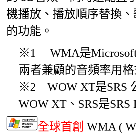
機播放、播放順序替換、
的功能。
※1 WMA是Micro
兩者兼顧的音頻率用格
※2 WOW XT是SR
WOW XT、SRS是SRS L
全球首創
WMA ( W