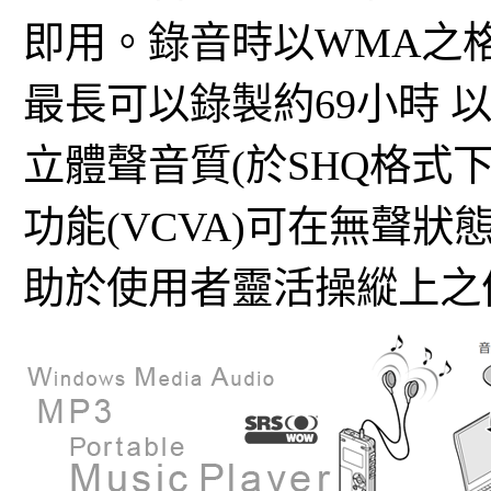
即用。錄音時以WMA之
最長可以錄製約69小時 
立體聲音質(於SHQ格式
功能(VCVA)可在無聲
助於使用者靈活操縱上之