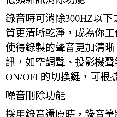
錄音時可消除300HZ以
質更清晰乾淨，成為你工
使得錄製的聲音更加清晰
訊，如空調聲、投影機聲
ON/OFF的切換鍵，可
噪音刪除功能
採用錄音還原時，錄音筆