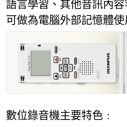
語言學習、其他音訊內容
可做為電腦外部記憶體使
數位錄音機主要特色﹕