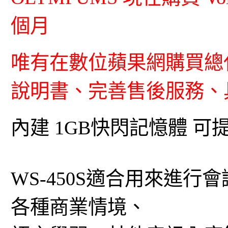
個月
唯有在數位蘋果網購買總
說明書、完善售後服務、具
內建 1GB快閃記憶體 可
WS-450S適合用來進
各種商業情境、