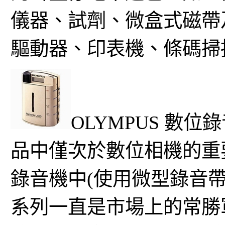
儀器、試劑、微盒式磁帶及
驅動器、印表機、條碼掃
OLYMPUS 數位
品中僅次於數位相機的重要
錄音機中(使用微型錄音帶)，
系列一直是市場上的常勝軍