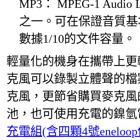
MP3： MPEG-1 Aud
之一。可在保證音質基
數據1/10的文件容量。
輕量化的機身在攜帶上更
克風可以錄製立體聲的檔
克風，更節省購買麥克風
池，也可使用充電的鎳氫
充電組(含四顆4號enelo