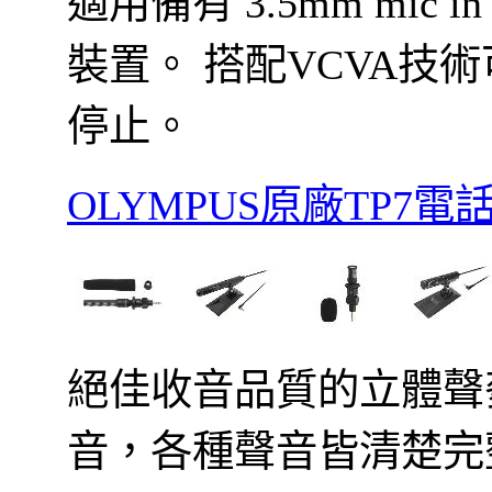
適用備有 3.5mm mi
裝置。 搭配
VCVA技
停止。
OLYMPUS原廠TP7電話密錄
絕佳收音品質的立體聲
音，各種聲音皆清楚完