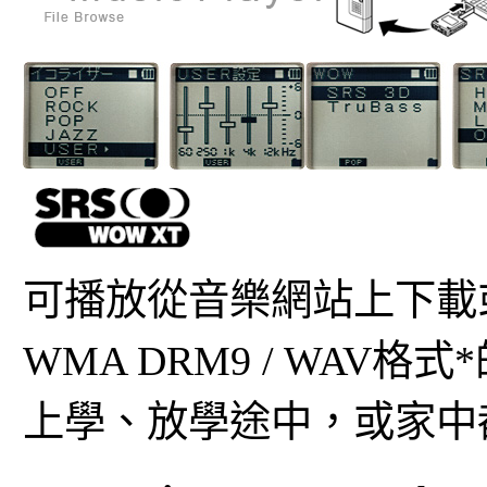
可播放從音樂網站上下載或從C
WMA DRM9 / WA
上學、放學途中，或家中