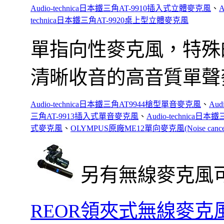
Audio-technica日本鐵三角AT-9910插入式立體麥克風
、
technica日本鐵三角AT-9920桌上型立體麥克風
單指向性麥克風，特殊
清晰收音的高音質單聲
Audio-technica日本鐵三角AT9944槍型單音麥克風
、
Au
三角AT-9913插入式單音麥克風
、
Audio-technica
式麥克風
、
OLYMPUS原廠ME12單向麥克風(Noise cancellin
另有無線麥克風
REOR領夾式無線麥克