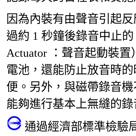
因為內裝有由聲音引起反
過約 1 秒鐘後錄音中止的 VCVA（
Actuator ：聲音起
電池，還能防止放音時的
便。另外，與磁帶錄音機
能夠進行基本上無縫的錄
通過經濟部標準檢驗局 