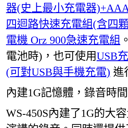
器(史上最小充電器)+AAAx
四迴路快速充電組(含四顆4號
電機 Orz 900急速充電組
電池時)，也可使用
USB
(可對USB與手機充電)
進
內建1G記憶體，錄音時間
WS-450S內建了1G