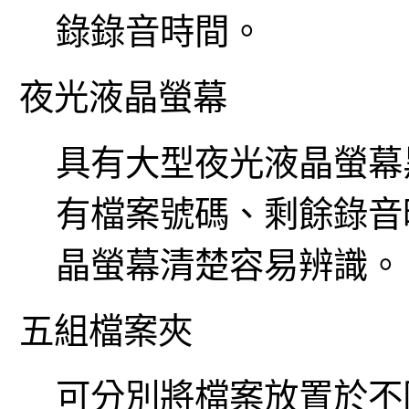
錄錄音時間。
夜光液晶螢幕
具有大型夜光液晶螢幕
有檔案號碼、剩餘錄音
晶螢幕清楚容易辨識。
五組檔案夾
可分別將檔案放置於不