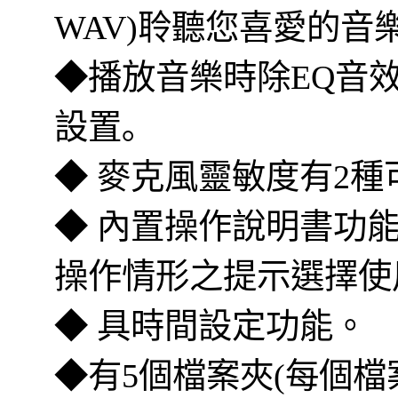
WAV)聆聽您喜愛的音
◆播放音樂時除EQ音效
設置｡
◆ 麥克風靈敏度有2
◆ 內置操作說明書功能
操作情形之提示選擇使
◆ 具時間設定功能。
◆有5個檔案夾(每個檔案