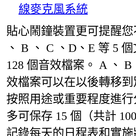
線麥克風系統
貼心鬧鐘裝置更可提醒您
、 B 、 C 、D、E 等 
128 個音效檔案。 A 、 
效檔案可以在以後轉移到
按照用途或重要程度進行分
多可保存 15 個（共計 
記錄每天的日程表和實施