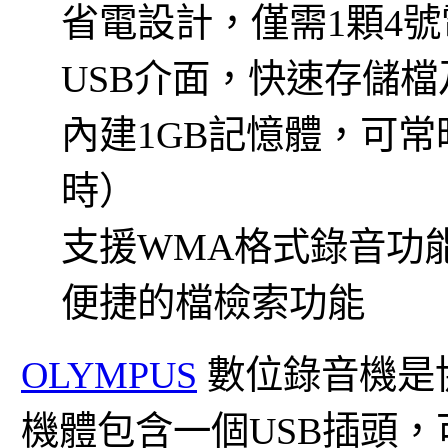
省電設計，僅需1顆4
USB介面，快速存儲檔
內建1GB記憶體，可常
時）
支援WMA格式錄音功
便捷的檔檢索功能
OLYMPUS
數位錄音機是
機體包含一個USB插頭，