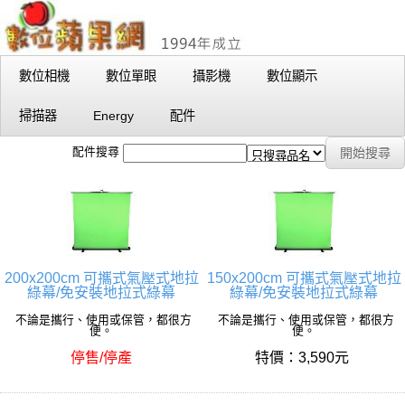
數位相機
數位單眼
攝影機
數位顯示
掃描器
Energy
配件
配件搜尋
200x200cm 可攜式氣壓式地拉
150x200cm 可攜式氣壓式地拉
綠幕/免安裝地拉式綠幕
綠幕/免安裝地拉式綠幕
不論是攜行、使用或保管，都很方
不論是攜行、使用或保管，都很方
便。
便。
停售/停產
特價：3,590元