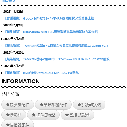
NEWS
2026年8月2日
【實測報告】
Godox MF-R76S+ / MF-R76S 環形閃光燈差異比較
2026年7月28日
【蘋果新聞】
UltraStudio Mini 12G緊湊型擷取與輸出解決方案介紹
2026年7月28日
【蘋果新聞】
TAMRON推出E、Z接環全幅無反光鏡相機用鏡12-20mm F2.8
2026年7月28日
【蘋果新聞】
TAMRON發布Z和RF卡口17-70mm F/2.8 Di III-A VC RXD鏡頭
2026年7月28日
【蘋果新聞】
BMD發佈UltraStudio Mini 12G I/O新品
INFORMATION
熱門分類
投影機配件
單眼相機配件
系統轉接環
攝影棚
LED植物燈
壁掛式銀幕
掃描器配件