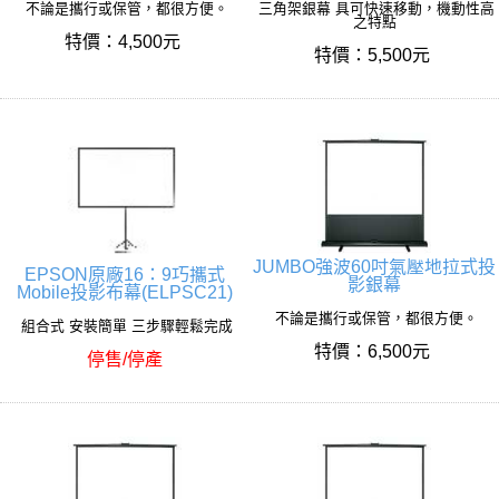
不論是攜行或保管，都很方便。
三角架銀幕 具可快速移動，機動性高
之特點
特價：4,500元
特價：5,500元
JUMBO強波60吋氣壓地拉式投
EPSON原廠16：9巧攜式
影銀幕
Mobile投影布幕(ELPSC21)
不論是攜行或保管，都很方便。
組合式 安裝簡單 三步驟輕鬆完成
特價：6,500元
停售/停產