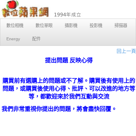
數位相機
數位單眼
攝影機
投影機
掃描器
Energy
配件
回上一頁
提出問題 反映心得
購買前有選購上的問題或不了解。購買後有使用上的
問題，或購買後使用心得、批評、可以改進的地方等
等，都歡迎來於我們互動與交流
我們非常重視你提出的問題，將會盡快回覆。