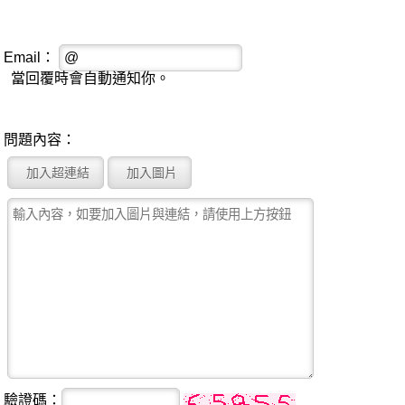
Email：
當回覆時會自動通知你。
問題內容：
驗證碼：