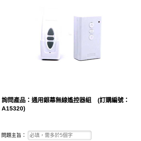
詢問產品：通用銀幕無線遙控器組 (訂購編號：
A15320)
問題主旨：