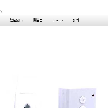
數位顯示
掃描器
Energy
配件