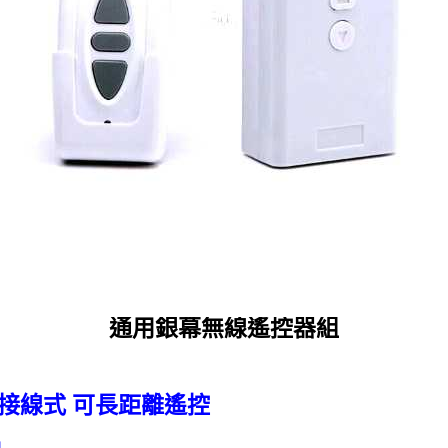
通用銀幕無線遙控器組
 接線式 可長距離遙控