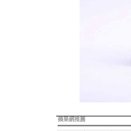
蘋果網推薦