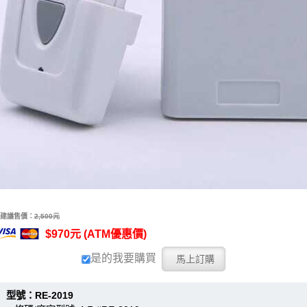
建議售價：
2,500元
$970元 (ATM優惠價)
是的我要購買
：RE-2019