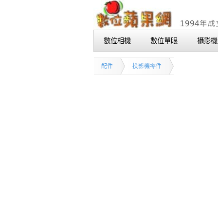
數位相機
數位單眼
攝影機
配件
投影機零件