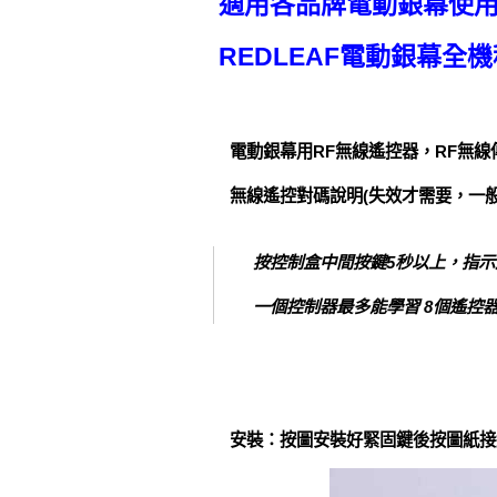
適用各品牌電動銀幕使
REDLEAF電動銀幕全
電動銀幕用RF無線遙控器，RF無
無線遙控對碼說明(失效才需要，一
按控制盒中間按鍵5秒以上，指示
一個控制器最多能學習 8個遙控
安裝：按圖安裝好緊固鍵後按圖紙接