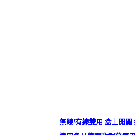
無線/有線雙用 盒上開關