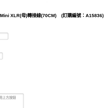
Mini XLR(母)轉接線(70CM) (訂購編號：A15836)