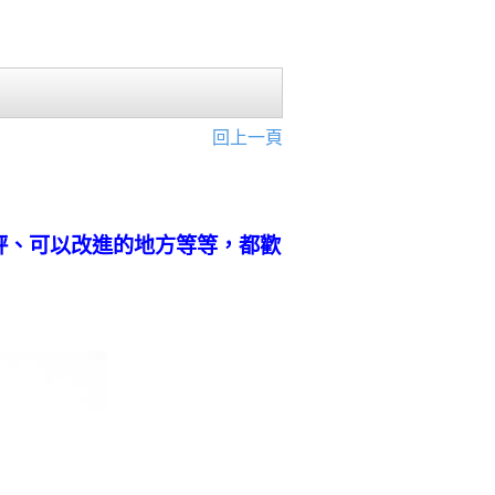
回上一頁
評、可以改進的地方等等，都歡