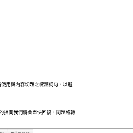
請使用與內容切題之標題詞句，以避
這裡的提問我們將會盡快回復，問題將轉