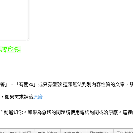
答」、「有關xx」或只有型號 這類無法判別內容性質的文章，
，如果需求請洽
原廠
們回覆時會自動通知你。如果為急切的問題請使用電話詢問或洽原廠。