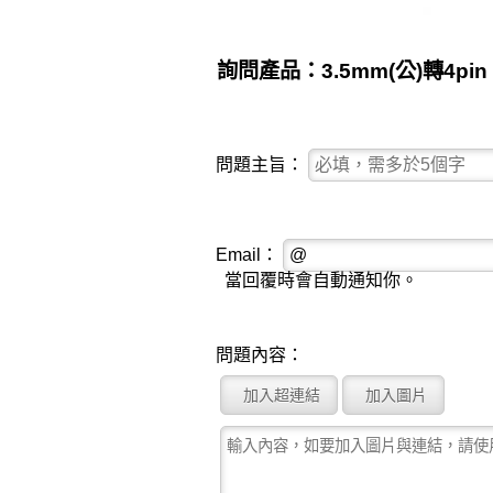
詢問產品：3.5mm(公)轉4pin 
問題主旨：
Email：
當回覆時會自動通知你。
問題內容：