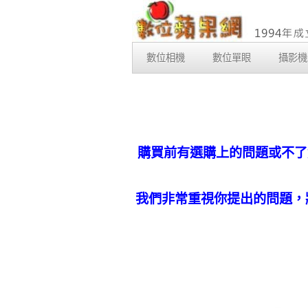
數位相機
數位單眼
攝影機
購買前有選購上的問題或不了
我們非常重視你提出的問題，