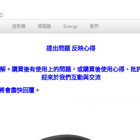
投影機
掃描器
Energy
配件
提出問題 反映心得
解。購買後有使用上的問題，或購買後使用心得、批
迎來於我們互動與交流
將會盡快回覆。