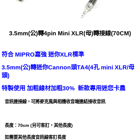
3.5mm(公)轉4pin Mini XLR(母)轉接線(70CM)
符合 MIPRO嘉強 迷你XLR標準
3.5mm(公)轉迷你Cannon頭TA4(4孔 mini XLR/母
頭)
特製使用 加粗線材加粗30% 新款專用迷您卡農
音訊連接線，可將麥克風與相機收音端連結接收音訊
長度：70cm (另可客訂，其他長度)
如需要其他長度音訊線客訂長度