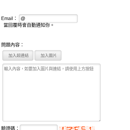
Email：
當回覆時會自動通知你。
問題內容：
驗證碼：