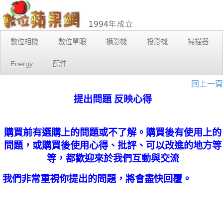
數位相機
數位單眼
攝影機
投影機
掃描器
Energy
配件
回上一頁
提出問題 反映心得
購買前有選購上的問題或不了解。購買後有使用上的
問題，或購買後使用心得、批評、可以改進的地方等
等，都歡迎來於我們互動與交流
我們非常重視你提出的問題，將會盡快回覆。